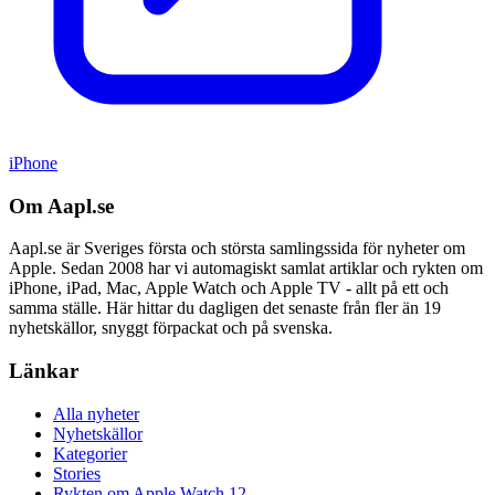
iPhone
Om Aapl.se
Aapl.se är Sveriges första och största samlingssida för nyheter om
Apple. Sedan 2008 har vi automagiskt samlat artiklar och rykten om
iPhone, iPad, Mac, Apple Watch och Apple TV - allt på ett och
samma ställe. Här hittar du dagligen det senaste från fler än 19
nyhetskällor, snyggt förpackat och på svenska.
Länkar
Alla nyheter
Nyhetskällor
Kategorier
Stories
Rykten om Apple Watch 12