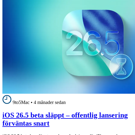
9to5Mac
•
4 månader sedan
iOS 26.5 beta släppt – offentlig lansering
förväntas snart