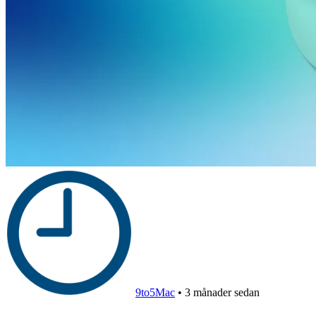
9to5Mac
•
3 månader sedan