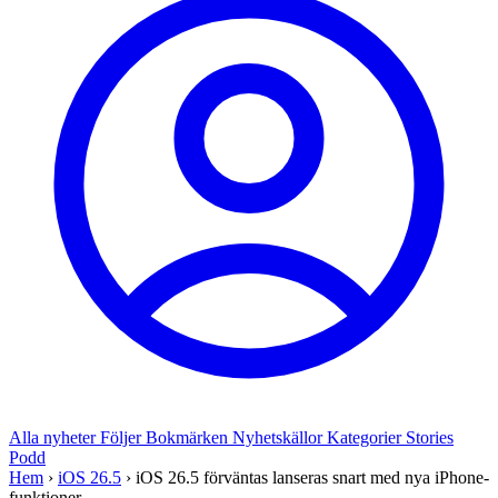
Alla nyheter
Följer
Bokmärken
Nyhetskällor
Kategorier
Stories
Podd
Hem
›
iOS 26.5
›
iOS 26.5 förväntas lanseras snart med nya iPhone-
funktioner