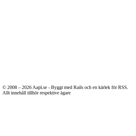
© 2008 – 2026
Aapl.se - Byggt med Rails och en kärlek för RSS.
Allt innehåll tillhör respektive ägare