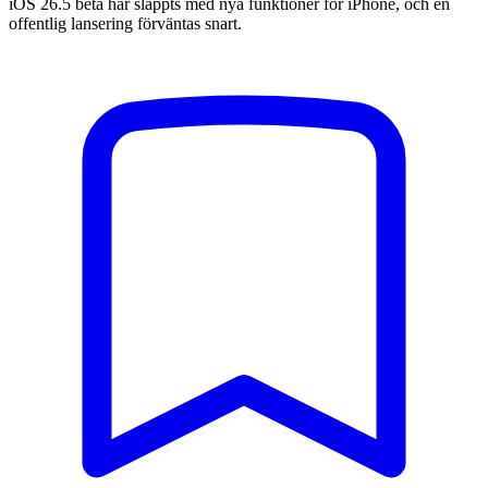
iOS 26.5 beta har släppts med nya funktioner för iPhone, och en
offentlig lansering förväntas snart.