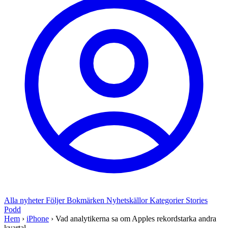
Alla nyheter
Följer
Bokmärken
Nyhetskällor
Kategorier
Stories
Podd
Hem
›
iPhone
›
Vad analytikerna sa om Apples rekordstarka andra
kvartal