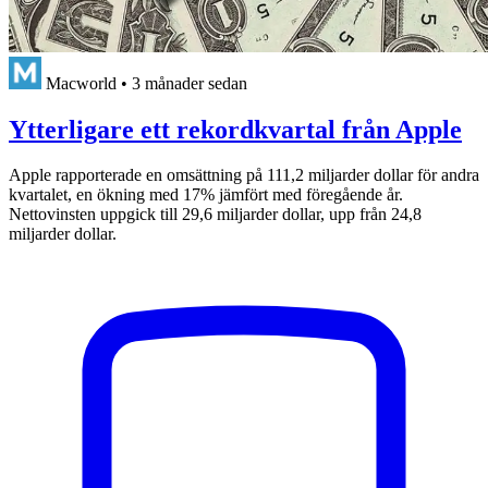
Macworld
•
3 månader sedan
Ytterligare ett rekordkvartal från Apple
Apple rapporterade en omsättning på 111,2 miljarder dollar för andra
kvartalet, en ökning med 17% jämfört med föregående år.
Nettovinsten uppgick till 29,6 miljarder dollar, upp från 24,8
miljarder dollar.