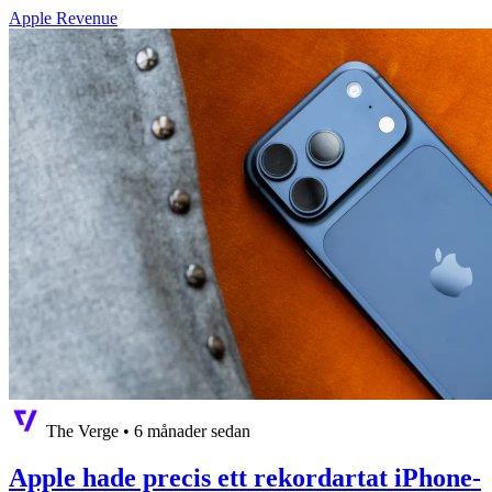
Apple Revenue
The Verge
•
6 månader sedan
Apple hade precis ett rekordartat iPhone-