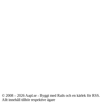
© 2008 – 2026
Aapl.se - Byggt med Rails och en kärlek för RSS.
Allt innehåll tillhör respektive ägare