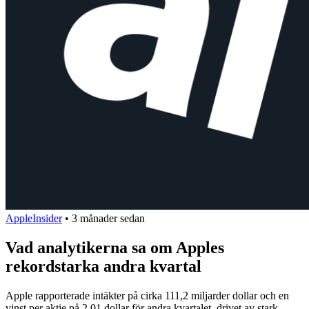
AppleInsider
•
3 månader sedan
Vad analytikerna sa om Apples
rekordstarka andra kvartal
Apple rapporterade intäkter på cirka 111,2 miljarder dollar och en
vinst per aktie på 2,01 dollar för andra kvartalet, drivet av stark