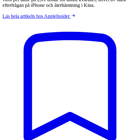
efterfrågan på iPhone och återhämtning i Kina.
Läs hela artikeln hos AppleInsider