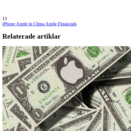
15
iPhone
Apple in China
Apple Financials
Relaterade artiklar