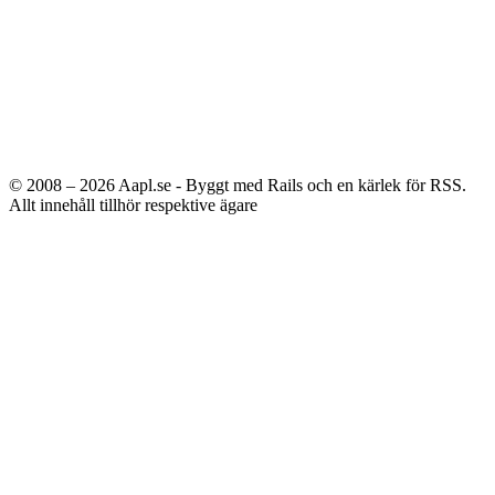
© 2008 – 2026
Aapl.se - Byggt med Rails och en kärlek för RSS.
Allt innehåll tillhör respektive ägare