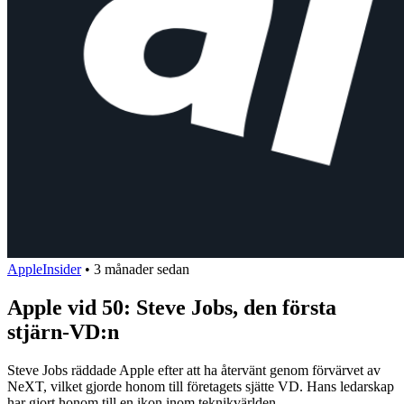
AppleInsider
•
3 månader sedan
Apple vid 50: Steve Jobs, den första
stjärn-VD:n
Steve Jobs räddade Apple efter att ha återvänt genom förvärvet av
NeXT, vilket gjorde honom till företagets sjätte VD. Hans ledarskap
har gjort honom till en ikon inom teknikvärlden.