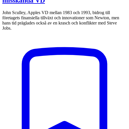
misskända VD
John Sculley, Apples VD mellan 1983 och 1993, bidrog till
företagets finansiella tillväxt och innovationer som Newton, men
hans tid präglades också av en krasch och konflikter med Steve
Jobs.