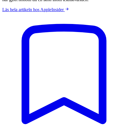
Läs hela artikeln hos AppleInsider