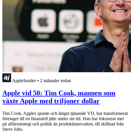
AppleInsider
•
2 månader sedan
Apple vid 50: Tim Cook, mannen som
växte Apple med triljoner dollar
Tim Cook, Apples sjunde och längst tjänande VD, har transformerat
företaget till en finansiell jätte under sin tid. Han har fokuserat mer
på affärsstrategi och politik än produktinnovation, till skillnad från
Steve Jobs.