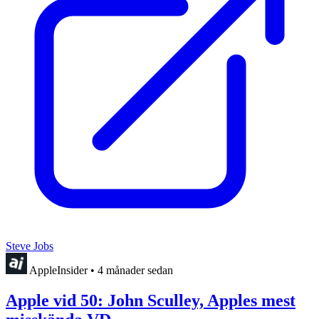
Steve Jobs
AppleInsider
•
4 månader sedan
Apple vid 50: John Sculley, Apples mest