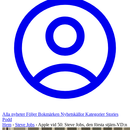
Alla nyheter
Följer
Bokmärken
Nyhetskällor
Kategorier
Stories
Podd
Hem
›
Steve Jobs
›
Apple vid 50: Steve Jobs, den första stjärn-VD:n