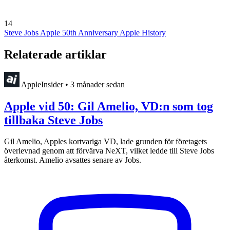
14
Steve Jobs
Apple 50th Anniversary
Apple History
Relaterade artiklar
AppleInsider
•
3 månader sedan
Apple vid 50: Gil Amelio, VD:n som tog
tillbaka Steve Jobs
Gil Amelio, Apples kortvariga VD, lade grunden för företagets
överlevnad genom att förvärva NeXT, vilket ledde till Steve Jobs
återkomst. Amelio avsattes senare av Jobs.