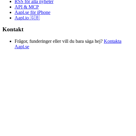
RSS för alla nyheter
API & MCP
Aapl.se för iPhone
Aapl.io 🇬🇧
Kontakt
Frågor, funderinger eller vill du bara säga hej?
Kontakta
Aapl.se