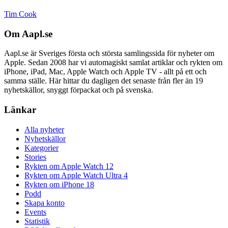
Tim Cook
Om Aapl.se
Aapl.se är Sveriges första och största samlingssida för nyheter om
Apple. Sedan 2008 har vi automagiskt samlat artiklar och rykten om
iPhone, iPad, Mac, Apple Watch och Apple TV - allt på ett och
samma ställe. Här hittar du dagligen det senaste från fler än 19
nyhetskällor, snyggt förpackat och på svenska.
Länkar
Alla nyheter
Nyhetskällor
Kategorier
Stories
Rykten om Apple Watch 12
Rykten om Apple Watch Ultra 4
Rykten om iPhone 18
Podd
Skapa konto
Events
Statistik