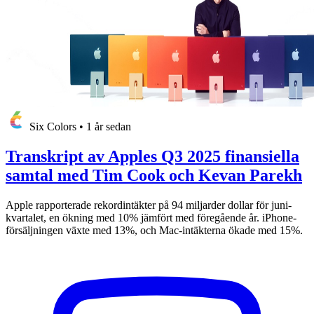
Six Colors
•
1 år sedan
Transkript av Apples Q3 2025 finansiella
samtal med Tim Cook och Kevan Parekh
Apple rapporterade rekordintäkter på 94 miljarder dollar för juni-
kvartalet, en ökning med 10% jämfört med föregående år. iPhone-
försäljningen växte med 13%, och Mac-intäkterna ökade med 15%.