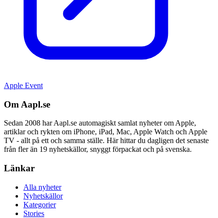
Apple Event
Om Aapl.se
Sedan 2008 har Aapl.se automagiskt samlat nyheter om Apple,
artiklar och rykten om iPhone, iPad, Mac, Apple Watch och Apple
TV - allt på ett och samma ställe. Här hittar du dagligen det senaste
från fler än 19 nyhetskällor, snyggt förpackat och på svenska.
Länkar
Alla nyheter
Nyhetskällor
Kategorier
Stories