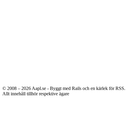
© 2008 – 2026
Aapl.se - Byggt med Rails och en kärlek för RSS.
Allt innehåll tillhör respektive ägare