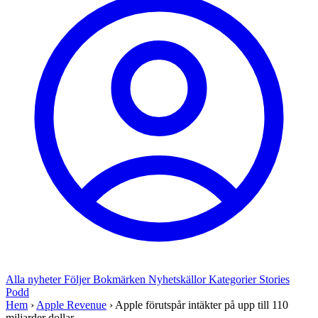
Alla nyheter
Följer
Bokmärken
Nyhetskällor
Kategorier
Stories
Podd
Hem
›
Apple Revenue
›
Apple förutspår intäkter på upp till 110
miljarder dollar...