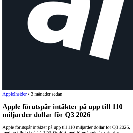
AppleInsider
•
3 månader sedan
Apple förutspår intäkter på upp till 110
miljarder dollar för Q3 2026
Apple förutspår intäkter på upp till 110 miljarder dollar för Q3 2026,
med en tillväxt på 14-17% jämfört med föregående år, drivet av