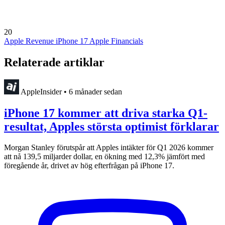
20
Apple Revenue
iPhone 17
Apple Financials
Relaterade artiklar
AppleInsider
•
6 månader sedan
iPhone 17 kommer att driva starka Q1-
resultat, Apples största optimist förklarar
Morgan Stanley förutspår att Apples intäkter för Q1 2026 kommer
att nå 139,5 miljarder dollar, en ökning med 12,3% jämfört med
föregående år, drivet av hög efterfrågan på iPhone 17.