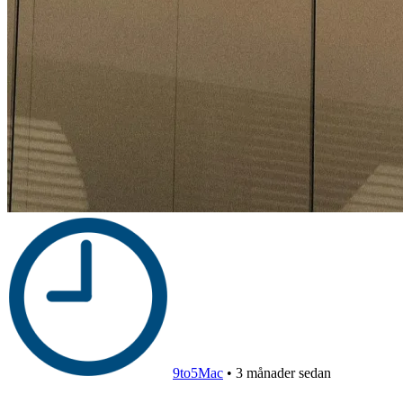
9to5Mac
•
3 månader sedan