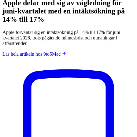
Apple delar med sig av vägledning för
juni-kvartalet med en intäktsökning på
14% till 17%
Apple förväntar sig en intäktsökning på 14% till 17% för juni-
kvartalet 2026, trots pågående minnesbrist och utmaningar i
affärstrender.
Läs hela artikeln hos 9to5Mac