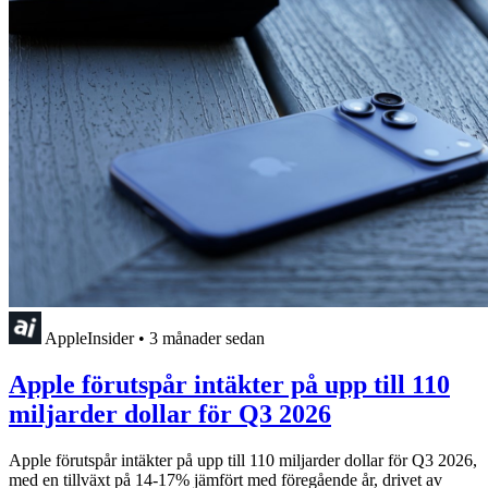
AppleInsider
•
3 månader sedan
Apple förutspår intäkter på upp till 110
miljarder dollar för Q3 2026
Apple förutspår intäkter på upp till 110 miljarder dollar för Q3 2026,
med en tillväxt på 14-17% jämfört med föregående år, drivet av