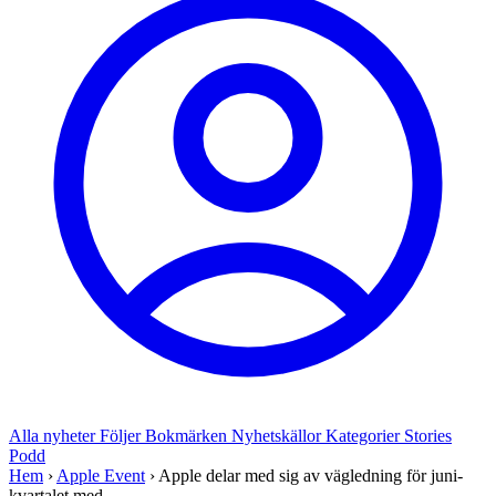
Alla nyheter
Följer
Bokmärken
Nyhetskällor
Kategorier
Stories
Podd
Hem
›
Apple Event
›
Apple delar med sig av vägledning för juni-
kvartalet med ...