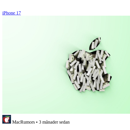
iPhone 17
MacRumors
•
3 månader sedan