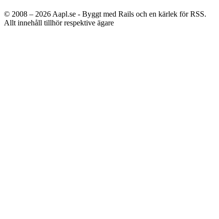
© 2008 – 2026
Aapl.se - Byggt med Rails och en kärlek för RSS.
Allt innehåll tillhör respektive ägare