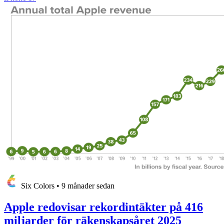
Six Colors
•
9 månader sedan
Apple redovisar rekordintäkter på 416
miljarder för räkenskapsåret 2025