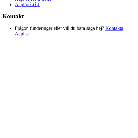
Aapl.io 🇬🇧
Kontakt
Frågor, funderinger eller vill du bara säga hej?
Kontakta
Aapl.se