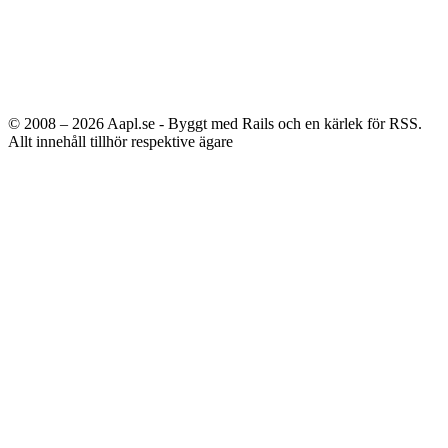
© 2008 – 2026
Aapl.se - Byggt med Rails och en kärlek för RSS.
Allt innehåll tillhör respektive ägare