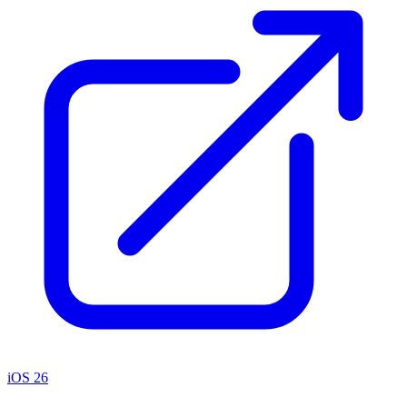
iOS 26