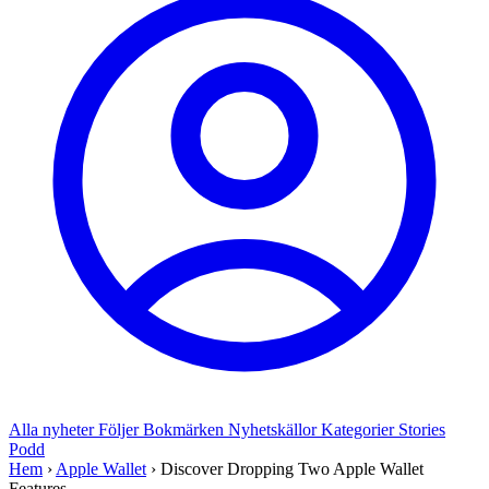
Alla nyheter
Följer
Bokmärken
Nyhetskällor
Kategorier
Stories
Podd
Hem
›
Apple Wallet
›
Discover Dropping Two Apple Wallet
Features