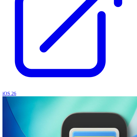
iOS 26