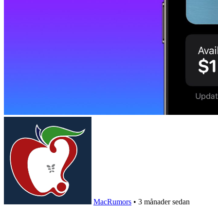
MacRumors
•
3 månader sedan