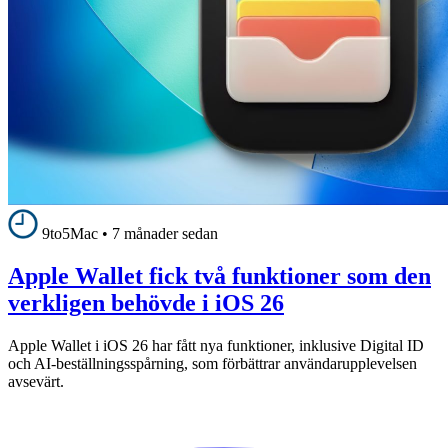
9to5Mac
•
7 månader sedan
Apple Wallet fick två funktioner som den
verkligen behövde i iOS 26
Apple Wallet i iOS 26 har fått nya funktioner, inklusive Digital ID
och AI-beställningsspårning, som förbättrar användarupplevelsen
avsevärt.