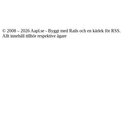
© 2008 – 2026
Aapl.se - Byggt med Rails och en kärlek för RSS.
Allt innehåll tillhör respektive ägare