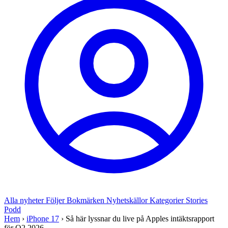
Alla nyheter
Följer
Bokmärken
Nyhetskällor
Kategorier
Stories
Podd
Hem
›
iPhone 17
›
Så här lyssnar du live på Apples intäktsrapport
för Q2 2026