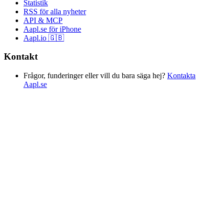
Statistik
RSS för alla nyheter
API & MCP
Aapl.se för iPhone
Aapl.io 🇬🇧
Kontakt
Frågor, funderinger eller vill du bara säga hej?
Kontakta
Aapl.se