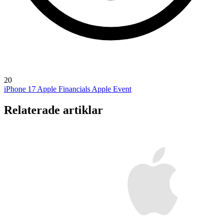
20
iPhone 17
Apple Financials
Apple Event
Relaterade artiklar