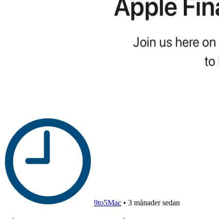
9to5Mac
•
3 månader sedan