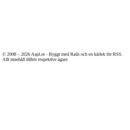
© 2008 – 2026
Aapl.se - Byggt med Rails och en kärlek för RSS.
Allt innehåll tillhör respektive ägare