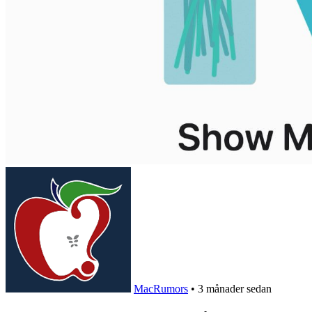
MacRumors
•
3 månader sedan