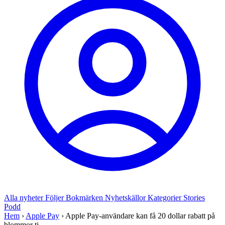
Alla nyheter
Följer
Bokmärken
Nyhetskällor
Kategorier
Stories
Podd
Hem
›
Apple Pay
›
Apple Pay-användare kan få 20 dollar rabatt på
blommor ti...