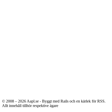
© 2008 – 2026
Aapl.se - Byggt med Rails och en kärlek för RSS.
Allt innehåll tillhör respektive ägare