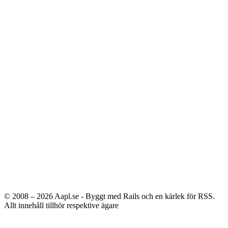
© 2008 – 2026
Aapl.se - Byggt med Rails och en kärlek för RSS.
Allt innehåll tillhör respektive ägare