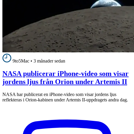
9to5Mac
•
3 månader sedan
NASA publicerar iPhone-video som visar
jordens ljus från Orion under Artemis II
NASA har publicerat en iPhone-video som visar jordens ljus
reflekteras i Orion-kabinen under Artemis II-uppdragets andra dag.