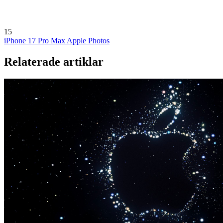
15
iPhone 17 Pro Max
Apple Photos
Relaterade artiklar