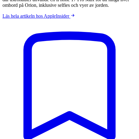
ombord på Orion, inklusive selfies och vyer av jorden.
Läs hela artikeln hos AppleInsider