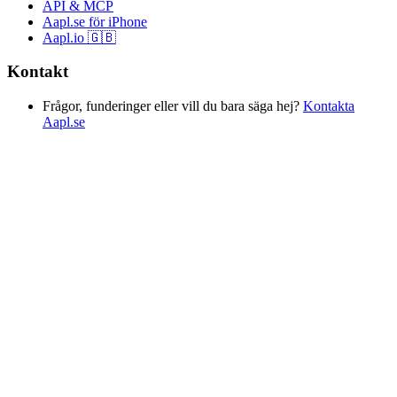
API & MCP
Aapl.se för iPhone
Aapl.io 🇬🇧
Kontakt
Frågor, funderinger eller vill du bara säga hej?
Kontakta
Aapl.se