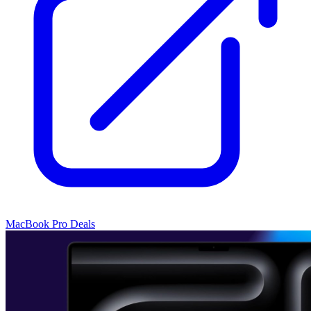
MacBook Pro Deals