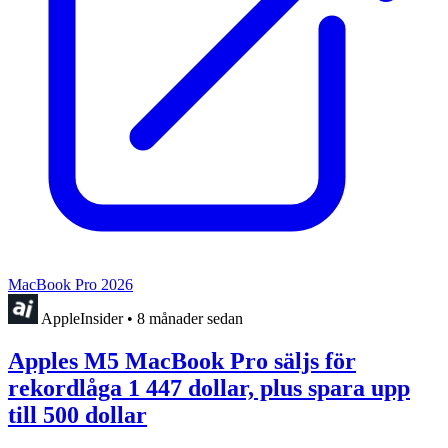
MacBook Pro 2026
AppleInsider
•
8 månader sedan
Apples M5 MacBook Pro säljs för
rekordlåga 1 447 dollar, plus spara upp
till 500 dollar