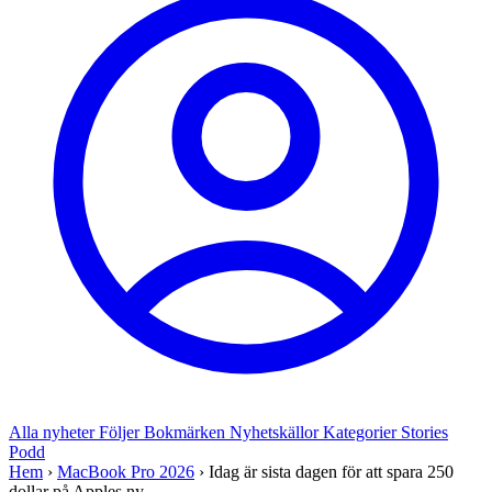
Alla nyheter
Följer
Bokmärken
Nyhetskällor
Kategorier
Stories
Podd
Hem
›
MacBook Pro 2026
›
Idag är sista dagen för att spara 250
dollar på Apples ny...