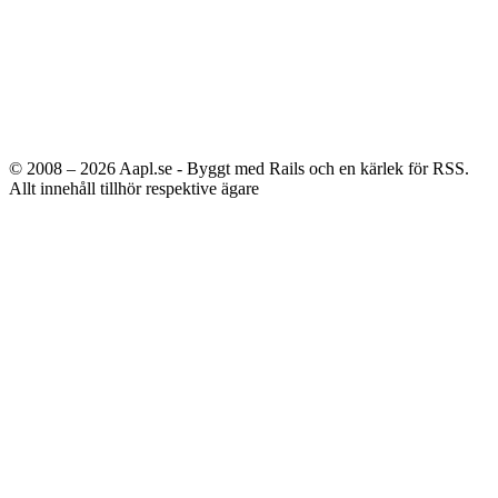
© 2008 – 2026
Aapl.se - Byggt med Rails och en kärlek för RSS.
Allt innehåll tillhör respektive ägare