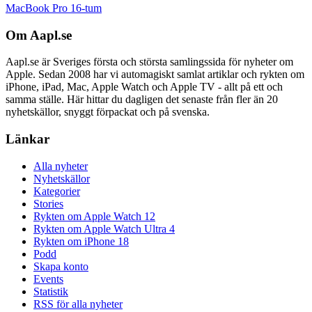
MacBook Pro 16-tum
Om Aapl.se
Aapl.se är Sveriges första och största samlingssida för nyheter om
Apple. Sedan 2008 har vi automagiskt samlat artiklar och rykten om
iPhone, iPad, Mac, Apple Watch och Apple TV - allt på ett och
samma ställe. Här hittar du dagligen det senaste från fler än 20
nyhetskällor, snyggt förpackat och på svenska.
Länkar
Alla nyheter
Nyhetskällor
Kategorier
Stories
Rykten om Apple Watch 12
Rykten om Apple Watch Ultra 4
Rykten om iPhone 18
Podd
Skapa konto
Events
Statistik
RSS för alla nyheter