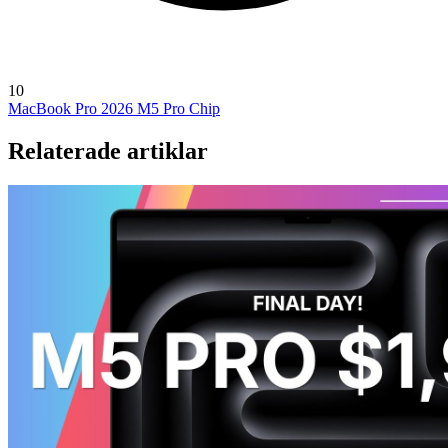
10
MacBook Pro 2026
M5 Pro Chip
Relaterade artiklar