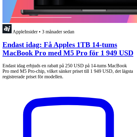
AppleInsider
•
3 månader sedan
Endast idag: Få Apples 1TB 14-tums
MacBook Pro med M5 Pro för 1 949 USD
Endast idag erbjuds en rabatt på 250 USD på 14-tums MacBook
Pro med M5 Pro-chip, vilket sänker priset till 1 949 USD, det lägsta
registrerade priset för modellen.