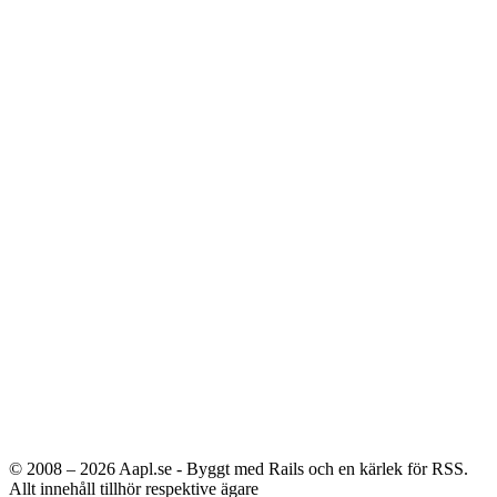
© 2008 – 2026
Aapl.se - Byggt med Rails och en kärlek för RSS.
Allt innehåll tillhör respektive ägare