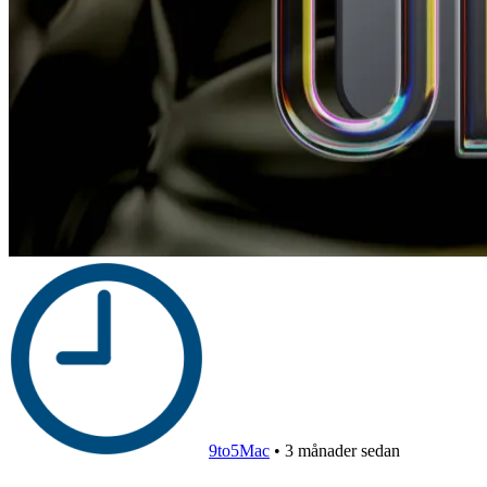
9to5Mac
•
3 månader sedan