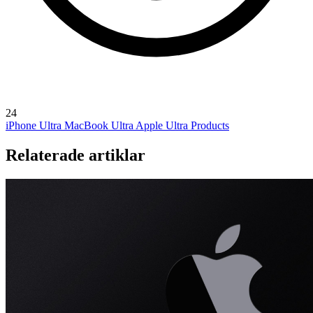
24
iPhone Ultra
MacBook Ultra
Apple Ultra Products
Relaterade artiklar