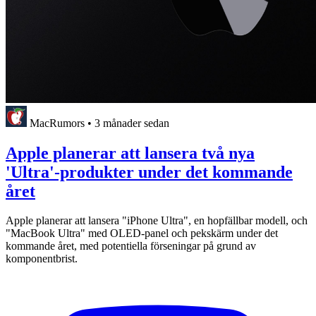
MacRumors
•
3 månader sedan
Apple planerar att lansera två nya
'Ultra'-produkter under det kommande
året
Apple planerar att lansera "iPhone Ultra", en hopfällbar modell, och
"MacBook Ultra" med OLED-panel och pekskärm under det
kommande året, med potentiella förseningar på grund av
komponentbrist.