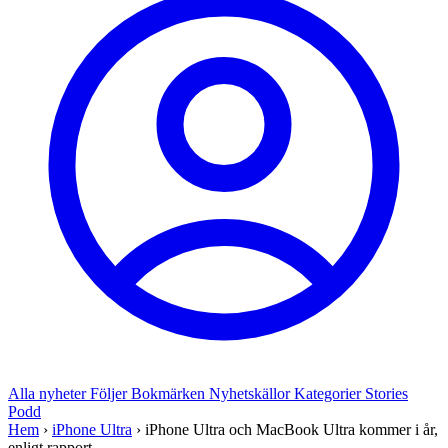
Alla nyheter
Följer
Bokmärken
Nyhetskällor
Kategorier
Stories
Podd
Hem
›
iPhone Ultra
›
iPhone Ultra och MacBook Ultra kommer i år,
enligt rapport