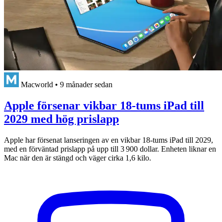
Macworld
•
9 månader sedan
Apple försenar vikbar 18-tums iPad till
2029 med hög prislapp
Apple har försenat lanseringen av en vikbar 18-tums iPad till 2029,
med en förväntad prislapp på upp till 3 900 dollar. Enheten liknar en
Mac när den är stängd och väger cirka 1,6 kilo.