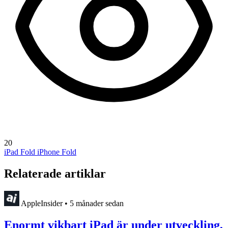
20
iPad Fold
iPhone Fold
Relaterade artiklar
AppleInsider
•
5 månader sedan
Enormt vikbart iPad är under utveckling,