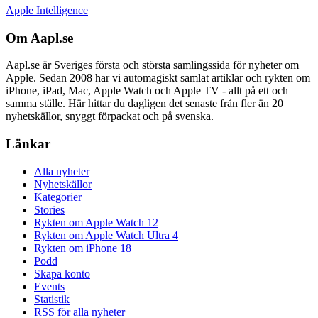
Apple Intelligence
Om Aapl.se
Aapl.se är Sveriges första och största samlingssida för nyheter om
Apple. Sedan 2008 har vi automagiskt samlat artiklar och rykten om
iPhone, iPad, Mac, Apple Watch och Apple TV - allt på ett och
samma ställe. Här hittar du dagligen det senaste från fler än 20
nyhetskällor, snyggt förpackat och på svenska.
Länkar
Alla nyheter
Nyhetskällor
Kategorier
Stories
Rykten om Apple Watch 12
Rykten om Apple Watch Ultra 4
Rykten om iPhone 18
Podd
Skapa konto
Events
Statistik
RSS för alla nyheter