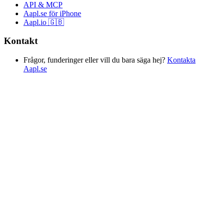
API & MCP
Aapl.se för iPhone
Aapl.io 🇬🇧
Kontakt
Frågor, funderinger eller vill du bara säga hej?
Kontakta
Aapl.se