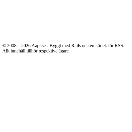
© 2008 – 2026
Aapl.se - Byggt med Rails och en kärlek för RSS.
Allt innehåll tillhör respektive ägare