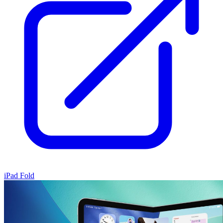
iPad Fold