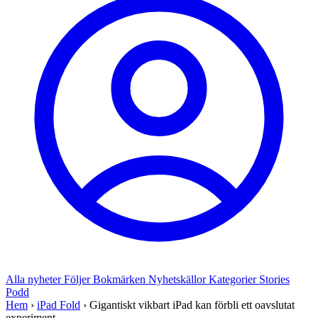
Alla nyheter
Följer
Bokmärken
Nyhetskällor
Kategorier
Stories
Podd
Hem
›
iPad Fold
›
Gigantiskt vikbart iPad kan förbli ett oavslutat
experiment