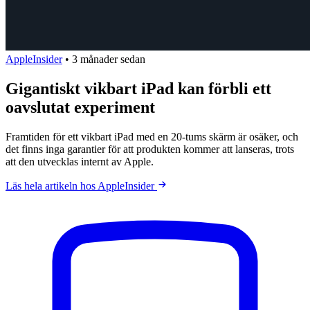
AppleInsider
•
3 månader sedan
Gigantiskt vikbart iPad kan förbli ett
oavslutat experiment
Framtiden för ett vikbart iPad med en 20-tums skärm är osäker, och
det finns inga garantier för att produkten kommer att lanseras, trots
att den utvecklas internt av Apple.
Läs hela artikeln hos AppleInsider