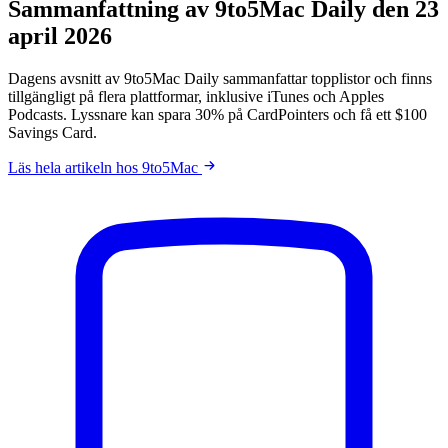
Sammanfattning av 9to5Mac Daily den 23
april 2026
Dagens avsnitt av 9to5Mac Daily sammanfattar topplistor och finns
tillgängligt på flera plattformar, inklusive iTunes och Apples
Podcasts. Lyssnare kan spara 30% på CardPointers och få ett $100
Savings Card.
Läs hela artikeln hos 9to5Mac