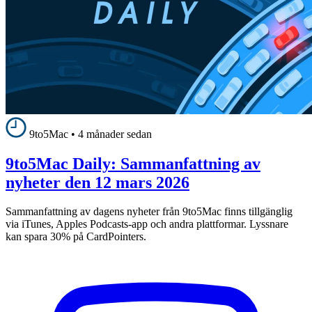
9to5Mac
•
4 månader sedan
9to5Mac Daily: Sammanfattning av
nyheter den 12 mars 2026
Sammanfattning av dagens nyheter från 9to5Mac finns tillgänglig
via iTunes, Apples Podcasts-app och andra plattformar. Lyssnare
kan spara 30% på CardPointers.