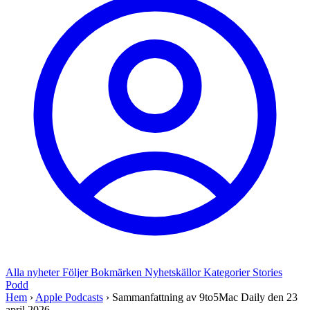
Alla nyheter
Följer
Bokmärken
Nyhetskällor
Kategorier
Stories
Podd
Hem
›
Apple Podcasts
›
Sammanfattning av 9to5Mac Daily den 23
april 2026