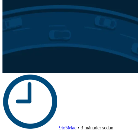
9to5Mac
•
3 månader sedan