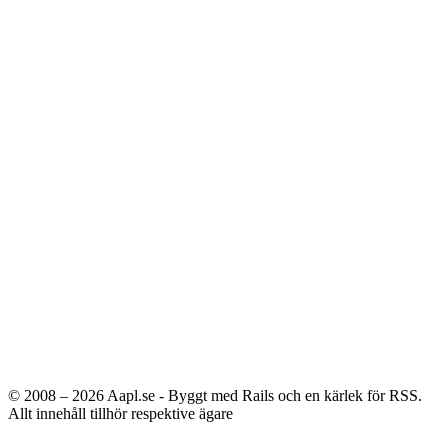
© 2008 – 2026
Aapl.se - Byggt med Rails och en kärlek för RSS.
Allt innehåll tillhör respektive ägare