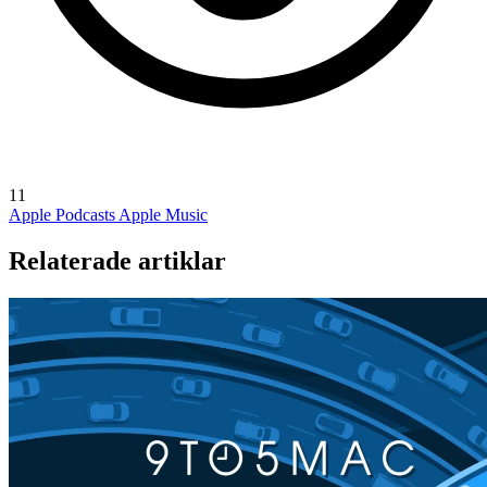
11
Apple Podcasts
Apple Music
Relaterade artiklar