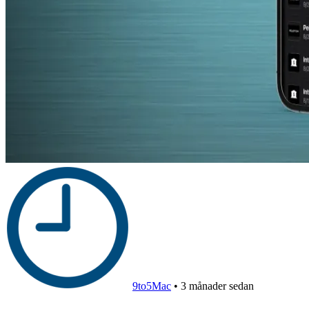
9to5Mac
•
3 månader sedan