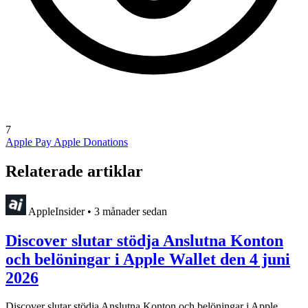
7
Apple Pay
Apple Donations
Relaterade artiklar
AppleInsider
•
3 månader sedan
Discover slutar stödja Anslutna Konton
och belöningar i Apple Wallet den 4 juni
2026
Discover slutar stödja Anslutna Konton och belöningar i Apple