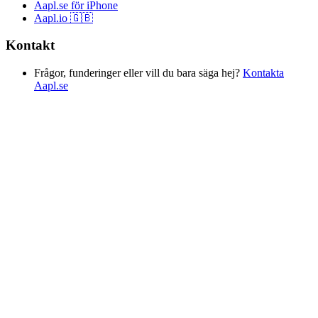
Aapl.se för iPhone
Aapl.io 🇬🇧
Kontakt
Frågor, funderinger eller vill du bara säga hej?
Kontakta
Aapl.se