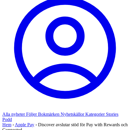
Alla nyheter
Följer
Bokmärken
Nyhetskällor
Kategorier
Stories
Podd
Hem
›
Apple Pay
›
Discover avslutar stöd för Pay with Rewards och
Connected...