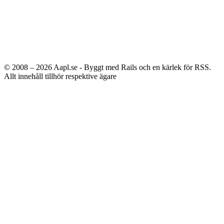
© 2008 – 2026
Aapl.se - Byggt med Rails och en kärlek för RSS.
Allt innehåll tillhör respektive ägare