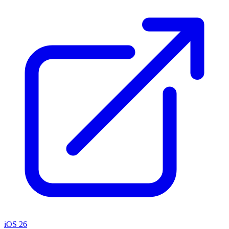
iOS 26