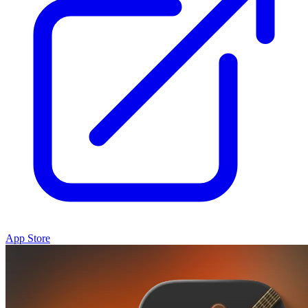
App Store