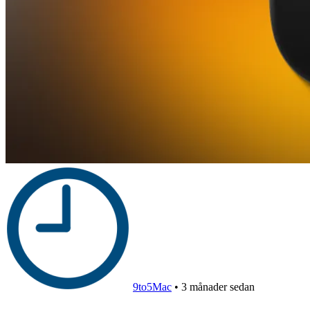
9to5Mac
•
3 månader sedan