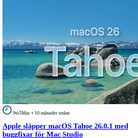
9to5Mac
•
10 månader sedan
Apple släpper macOS Tahoe 26.0.1 med
buggfixar för Mac Studio