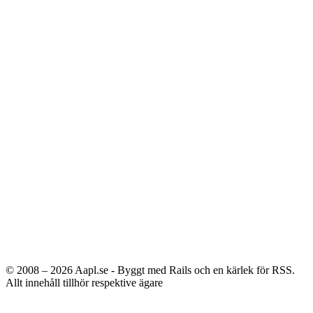
© 2008 – 2026
Aapl.se - Byggt med Rails och en kärlek för RSS.
Allt innehåll tillhör respektive ägare