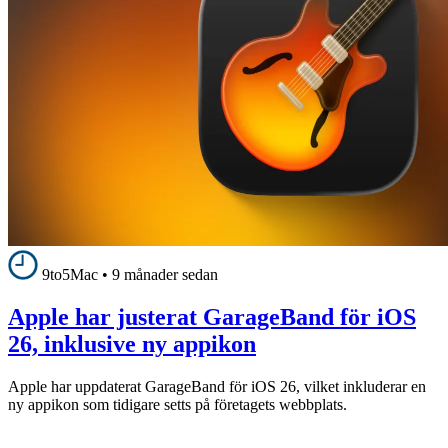
9to5Mac
•
9 månader sedan
Apple har justerat GarageBand för iOS
26, inklusive ny appikon
Apple har uppdaterat GarageBand för iOS 26, vilket inkluderar en
ny appikon som tidigare setts på företagets webbplats.