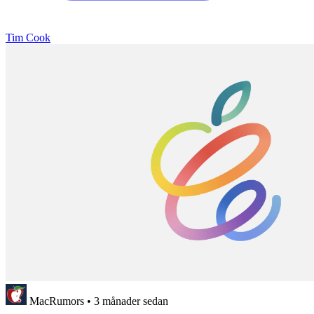
Tim Cook
MacRumors
•
3 månader sedan