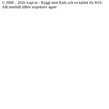
© 2008 – 2026
Aapl.se - Byggt med Rails och en kärlek för RSS.
Allt innehåll tillhör respektive ägare