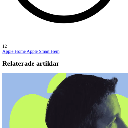
12
Apple Home
Apple Smart Hem
Relaterade artiklar