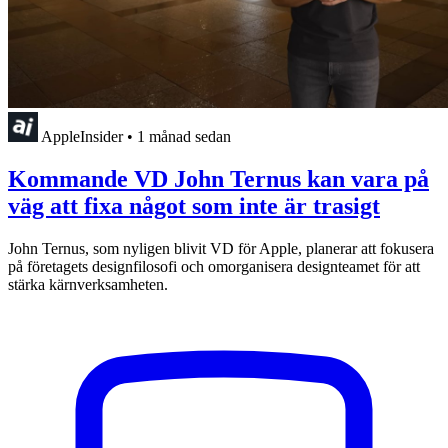
AppleInsider
•
1 månad sedan
Kommande VD John Ternus kan vara på
väg att fixa något som inte är trasigt
John Ternus, som nyligen blivit VD för Apple, planerar att fokusera
på företagets designfilosofi och omorganisera designteamet för att
stärka kärnverksamheten.