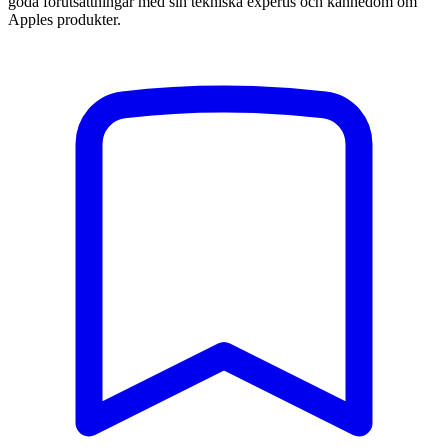
goda förutsättningar med sin tekniska expertis och kännedom om
Apples produkter.