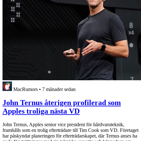
MacRumors
•
7 månader sedan
John Ternus återigen profilerad som
Apples troliga nästa VD
John Ternus, Apples senior vice president för hårdvaruteknik,
framhålls som en trolig efterträdare till Tim Cook som VD. Företaget
har påskyndat planeringen för efterträdarskapet, där Ternus anses ha