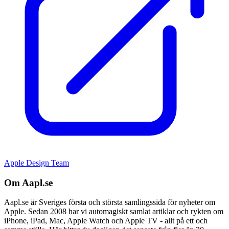
Apple Design Team
Om Aapl.se
Aapl.se är Sveriges första och största samlingssida för nyheter om
Apple. Sedan 2008 har vi automagiskt samlat artiklar och rykten om
iPhone, iPad, Mac, Apple Watch och Apple TV - allt på ett och