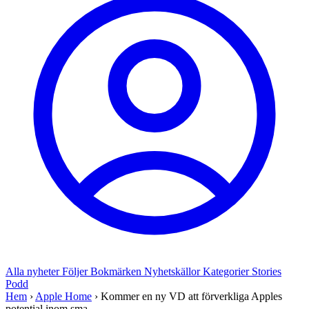
Alla nyheter
Följer
Bokmärken
Nyhetskällor
Kategorier
Stories
Podd
Hem
›
Apple Home
›
Kommer en ny VD att förverkliga Apples
potential inom sma...