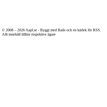
© 2008 – 2026
Aapl.se - Byggt med Rails och en kärlek för RSS.
Allt innehåll tillhör respektive ägare