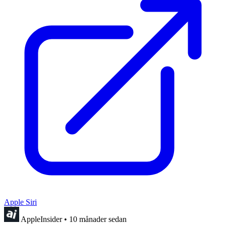
Apple Siri
AppleInsider
•
10 månader sedan