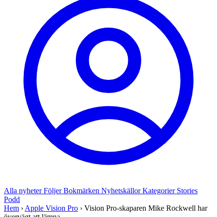
Alla nyheter
Följer
Bokmärken
Nyhetskällor
Kategorier
Stories
Podd
Hem
›
Apple Vision Pro
›
Vision Pro-skaparen Mike Rockwell har
övervägt att lämna ...