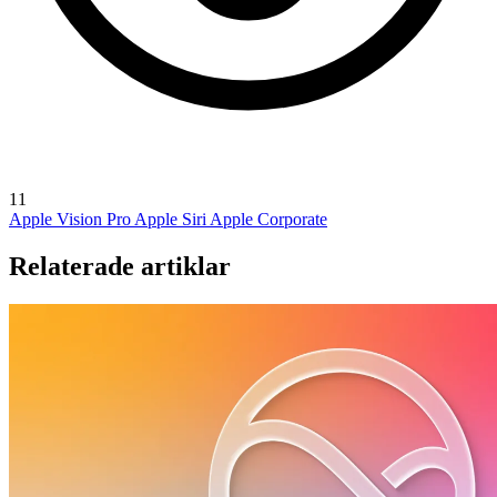
11
Apple Vision Pro
Apple Siri
Apple Corporate
Relaterade artiklar