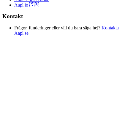
Aapl.io 🇬🇧
Kontakt
Frågor, funderinger eller vill du bara säga hej?
Kontakta
Aapl.se