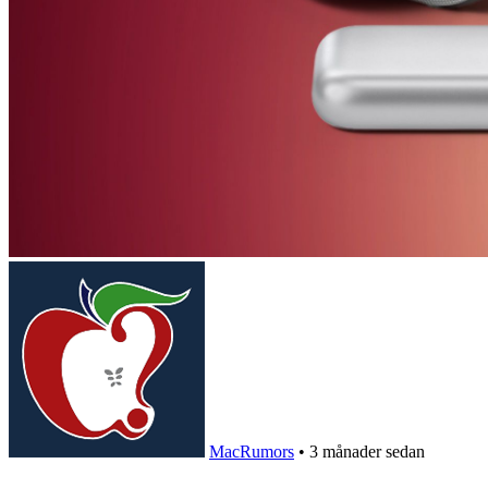
MacRumors
•
3 månader sedan