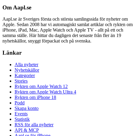
Om Aapl.se
Aapl.se är Sveriges första och största samlingssida för nyheter om
Apple. Sedan 2008 har vi automagiskt samlat artiklar och rykten om
iPhone, iPad, Mac, Apple Watch och Apple TV - allt på ett och
samma ställe. Här hittar du dagligen det senaste från fler än 19
nyhetskällor, snyggt förpackat och på svenska.
Länkar
Alla nyheter
Nyhetskällor
Kategorier
Stories
Rykten om Apple Watch 12
Rykten om Apple Watch Ultra 4
Rykten om iPhone 18
Podd
Skapa konto
Events
Statistik
RSS för alla nyheter
API & MCP
Aapl.se för iPhone