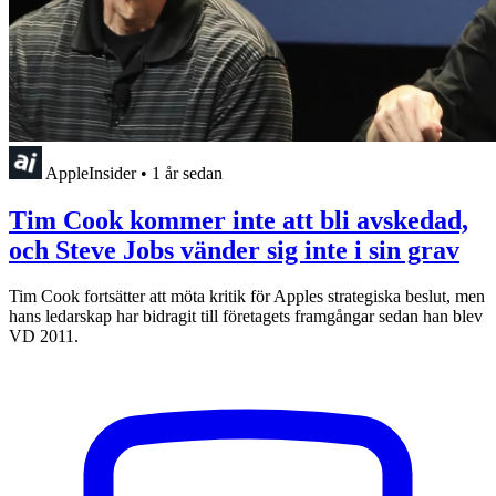
AppleInsider
•
1 år sedan
Tim Cook kommer inte att bli avskedad,
och Steve Jobs vänder sig inte i sin grav
Tim Cook fortsätter att möta kritik för Apples strategiska beslut, men
hans ledarskap har bidragit till företagets framgångar sedan han blev
VD 2011.