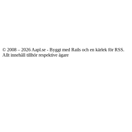
© 2008 – 2026
Aapl.se - Byggt med Rails och en kärlek för RSS.
Allt innehåll tillhör respektive ägare