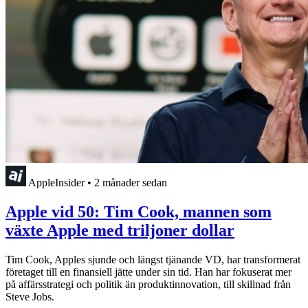
AppleInsider
•
2 månader sedan
Apple vid 50: Tim Cook, mannen som
växte Apple med triljoner dollar
Tim Cook, Apples sjunde och längst tjänande VD, har transformerat
företaget till en finansiell jätte under sin tid. Han har fokuserat mer
på affärsstrategi och politik än produktinnovation, till skillnad från
Steve Jobs.