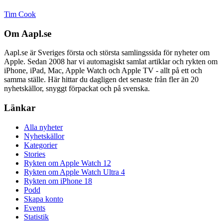
Tim Cook
Om Aapl.se
Aapl.se är Sveriges första och största samlingssida för nyheter om
Apple. Sedan 2008 har vi automagiskt samlat artiklar och rykten om
iPhone, iPad, Mac, Apple Watch och Apple TV - allt på ett och
samma ställe. Här hittar du dagligen det senaste från fler än 20
nyhetskällor, snyggt förpackat och på svenska.
Länkar
Alla nyheter
Nyhetskällor
Kategorier
Stories
Rykten om Apple Watch 12
Rykten om Apple Watch Ultra 4
Rykten om iPhone 18
Podd
Skapa konto
Events
Statistik