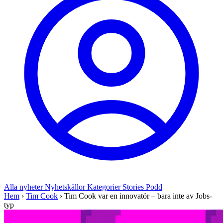
Alla nyheter
Nyhetskällor
Kategorier
Stories
Podd
Hem
›
Tim Cook
›
Tim Cook var en innovatör – bara inte av Jobs-
typ