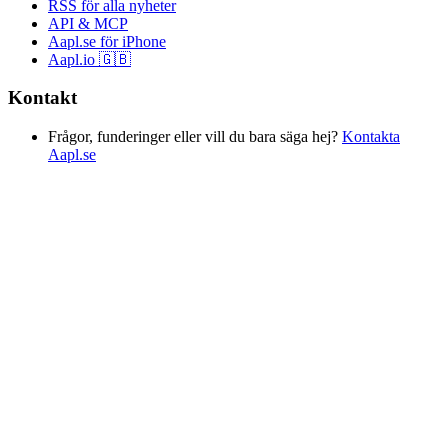
RSS för alla nyheter
API & MCP
Aapl.se för iPhone
Aapl.io 🇬🇧
Kontakt
Frågor, funderinger eller vill du bara säga hej?
Kontakta
Aapl.se