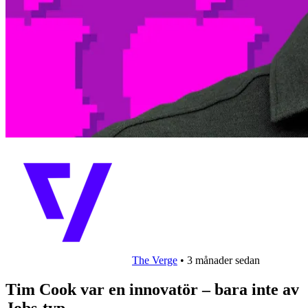
The Verge
•
3 månader sedan
Tim Cook var en innovatör – bara inte av
Jobs-typ