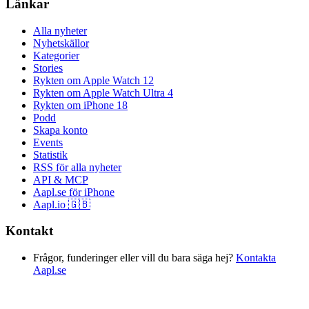
Länkar
Alla nyheter
Nyhetskällor
Kategorier
Stories
Rykten om Apple Watch 12
Rykten om Apple Watch Ultra 4
Rykten om iPhone 18
Podd
Skapa konto
Events
Statistik
RSS för alla nyheter
API & MCP
Aapl.se för iPhone
Aapl.io 🇬🇧
Kontakt
Frågor, funderinger eller vill du bara säga hej?
Kontakta
Aapl.se