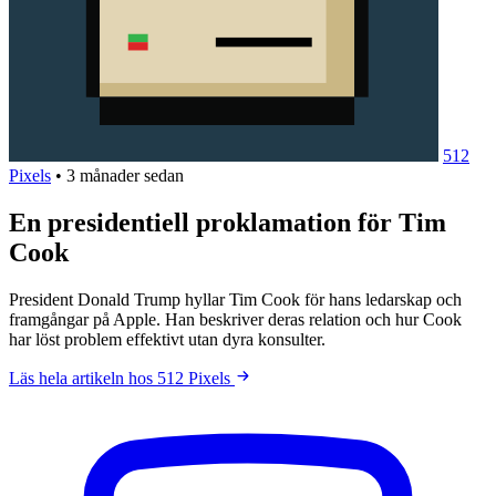
512
Pixels
•
3 månader sedan
En presidentiell proklamation för Tim
Cook
President Donald Trump hyllar Tim Cook för hans ledarskap och
framgångar på Apple. Han beskriver deras relation och hur Cook
har löst problem effektivt utan dyra konsulter.
Läs hela artikeln hos 512 Pixels