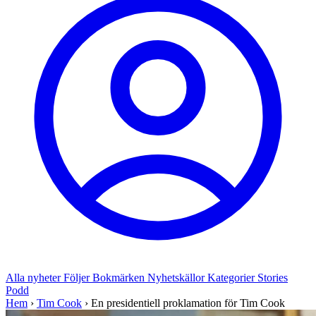
Alla nyheter
Följer
Bokmärken
Nyhetskällor
Kategorier
Stories
Podd
Hem
›
Tim Cook
›
En presidentiell proklamation för Tim Cook