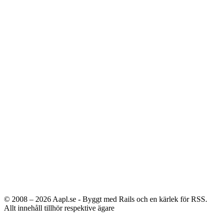
© 2008 – 2026
Aapl.se - Byggt med Rails och en kärlek för RSS.
Allt innehåll tillhör respektive ägare