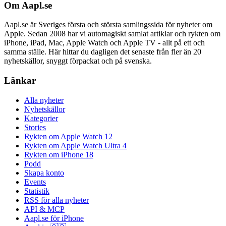
Om Aapl.se
Aapl.se är Sveriges första och största samlingssida för nyheter om
Apple. Sedan 2008 har vi automagiskt samlat artiklar och rykten om
iPhone, iPad, Mac, Apple Watch och Apple TV - allt på ett och
samma ställe. Här hittar du dagligen det senaste från fler än 20
nyhetskällor, snyggt förpackat och på svenska.
Länkar
Alla nyheter
Nyhetskällor
Kategorier
Stories
Rykten om Apple Watch 12
Rykten om Apple Watch Ultra 4
Rykten om iPhone 18
Podd
Skapa konto
Events
Statistik
RSS för alla nyheter
API & MCP
Aapl.se för iPhone