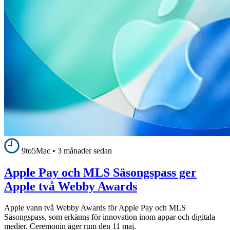
9to5Mac
•
3 månader sedan
Apple Pay och MLS Säsongspass ger
Apple två Webby Awards
Apple vann två Webby Awards för Apple Pay och MLS
Säsongspass, som erkänns för innovation inom appar och digitala
medier. Ceremonin äger rum den 11 maj.