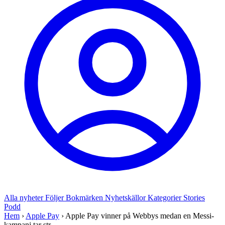
Alla nyheter
Följer
Bokmärken
Nyhetskällor
Kategorier
Stories
Podd
Hem
›
Apple Pay
›
Apple Pay vinner på Webbys medan en Messi-
kampanj tar str...