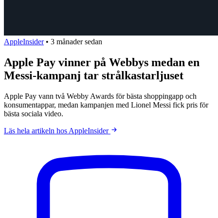
AppleInsider
•
3 månader sedan
Apple Pay vinner på Webbys medan en
Messi-kampanj tar strålkastarljuset
Apple Pay vann två Webby Awards för bästa shoppingapp och
konsumentappar, medan kampanjen med Lionel Messi fick pris för
bästa sociala video.
Läs hela artikeln hos AppleInsider