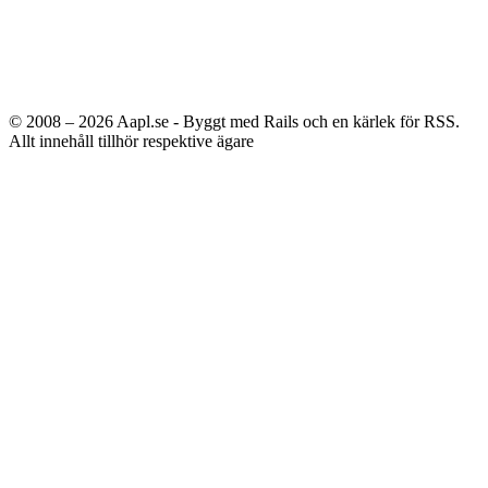
© 2008 – 2026
Aapl.se - Byggt med Rails och en kärlek för RSS.
Allt innehåll tillhör respektive ägare