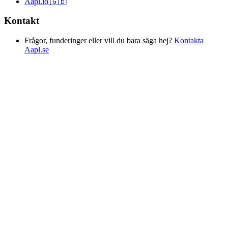
Aapl.io 🇬🇧
Kontakt
Frågor, funderinger eller vill du bara säga hej?
Kontakta
Aapl.se