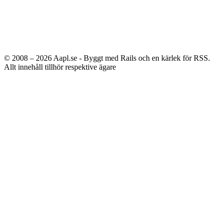
© 2008 – 2026
Aapl.se - Byggt med Rails och en kärlek för RSS.
Allt innehåll tillhör respektive ägare