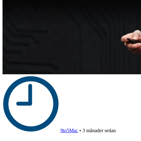
9to5Mac
•
3 månader sedan