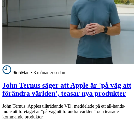
9to5Mac
•
3 månader sedan
John Ternus säger att Apple är 'på väg att
förändra världen', teasar nya produkter
John Ternus, Apples tillträdande VD, meddelade på ett all-hands-
möte att företaget är "på väg att förändra världen" och teasade
kommande produkter.