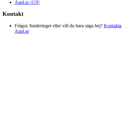
Aapl.io 🇬🇧
Kontakt
Frågor, funderinger eller vill du bara säga hej?
Kontakta
Aapl.se