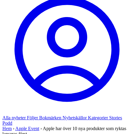
Alla nyheter
Följer
Bokmärken
Nyhetskällor
Kategorier
Stories
Podd
Hem
›
Apple Event
›
Apple har över 10 nya produkter som ryktas
lanseras först...