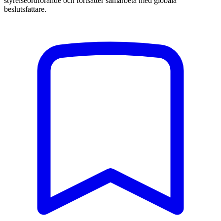
styrelseordförande och fortsätter samarbeta med globala
beslutsfattare.