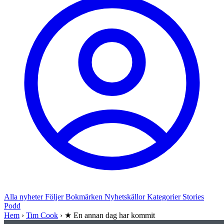
Alla nyheter
Följer
Bokmärken
Nyhetskällor
Kategorier
Stories
Podd
Hem
›
Tim Cook
›
★ En annan dag har kommit