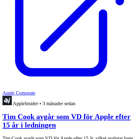
Apple Corporate
AppleInsider
•
3 månader sedan
Tim Cook avgår som VD för Apple efter
15 år i ledningen
Tim Cook avgår som VD för Apple efter 15 år, vilket avslutar hans