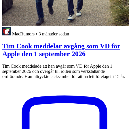
MacRumors
•
3 månader sedan
Tim Cook meddelar avgång som VD för
Apple den 1 september 2026
Tim Cook meddelade att han avgår som VD för Apple den 1
september 2026 och övergår till rollen som verkställande
ordförande. Han uttryckte tacksamhet för att ha lett företaget i 15 år.