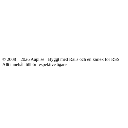
© 2008 – 2026
Aapl.se - Byggt med Rails och en kärlek för RSS.
Allt innehåll tillhör respektive ägare