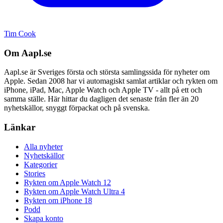
Tim Cook
Om Aapl.se
Aapl.se är Sveriges första och största samlingssida för nyheter om
Apple. Sedan 2008 har vi automagiskt samlat artiklar och rykten om
iPhone, iPad, Mac, Apple Watch och Apple TV - allt på ett och
samma ställe. Här hittar du dagligen det senaste från fler än 20
nyhetskällor, snyggt förpackat och på svenska.
Länkar
Alla nyheter
Nyhetskällor
Kategorier
Stories
Rykten om Apple Watch 12
Rykten om Apple Watch Ultra 4
Rykten om iPhone 18
Podd
Skapa konto