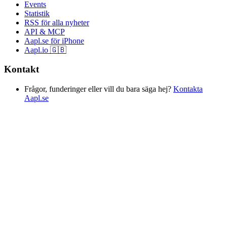
Events
Statistik
RSS för alla nyheter
API & MCP
Aapl.se för iPhone
Aapl.io 🇬🇧
Kontakt
Frågor, funderinger eller vill du bara säga hej?
Kontakta
Aapl.se