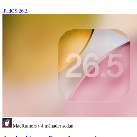
iPadOS 26.2
MacRumors
•
4 månader sedan