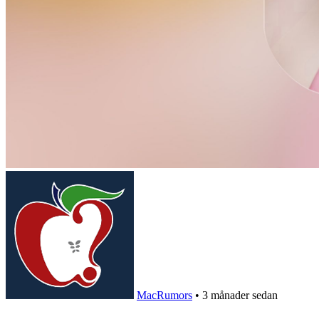
MacRumors
•
3 månader sedan