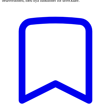
betaversionen, med nya funktioner för utvecklare.