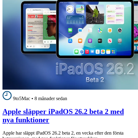
9to5Mac
•
8 månader sedan
Apple släpper iPadOS 26.2 beta 2 med
nya funktioner
Apple har släppt iPadOS 26.2 beta 2, en vecka efter den första