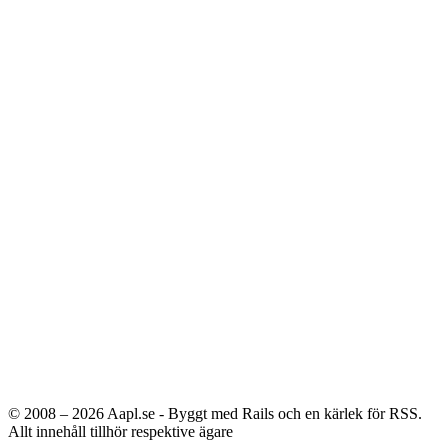
© 2008 – 2026
Aapl.se - Byggt med Rails och en kärlek för RSS.
Allt innehåll tillhör respektive ägare