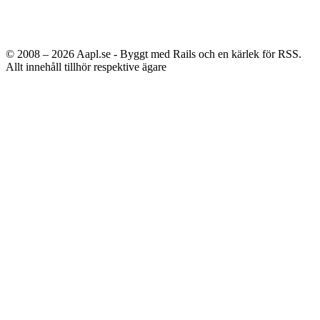
© 2008 – 2026
Aapl.se - Byggt med Rails och en kärlek för RSS.
Allt innehåll tillhör respektive ägare