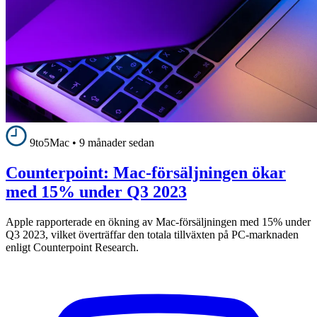
9to5Mac
•
9 månader sedan
Counterpoint: Mac-försäljningen ökar
med 15% under Q3 2023
Apple rapporterade en ökning av Mac-försäljningen med 15% under
Q3 2023, vilket överträffar den totala tillväxten på PC-marknaden
enligt Counterpoint Research.