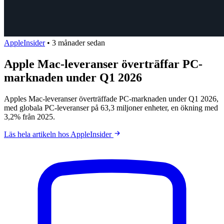
AppleInsider
•
3 månader sedan
Apple Mac-leveranser överträffar PC-
marknaden under Q1 2026
Apples Mac-leveranser överträffade PC-marknaden under Q1 2026,
med globala PC-leveranser på 63,3 miljoner enheter, en ökning med
3,2% från 2025.
Läs hela artikeln hos AppleInsider