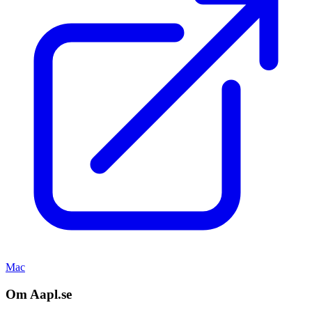
Mac
Om Aapl.se