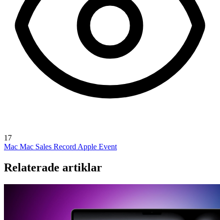
17
Mac
Mac Sales Record
Apple Event
Relaterade artiklar