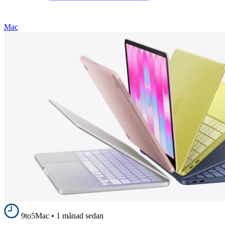
Mac
9to5Mac
•
1 månad sedan