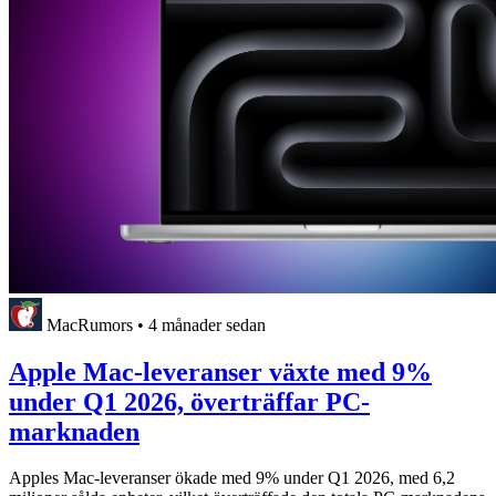
MacRumors
•
4 månader sedan
Apple Mac-leveranser växte med 9%
under Q1 2026, överträffar PC-
marknaden
Apples Mac-leveranser ökade med 9% under Q1 2026, med 6,2