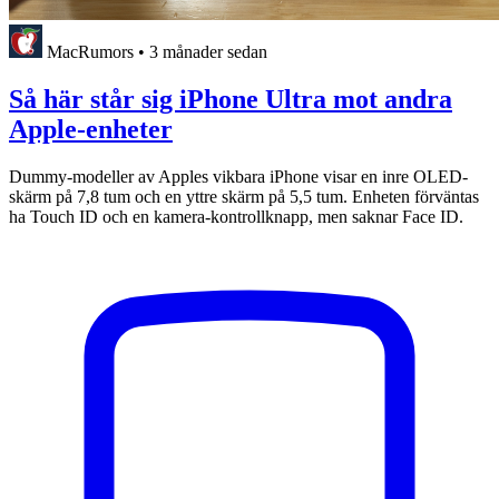
MacRumors
•
3 månader sedan
Så här står sig iPhone Ultra mot andra
Apple-enheter
Dummy-modeller av Apples vikbara iPhone visar en inre OLED-
skärm på 7,8 tum och en yttre skärm på 5,5 tum. Enheten förväntas
ha Touch ID och en kamera-kontrollknapp, men saknar Face ID.