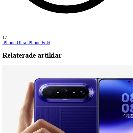
17
iPhone Ultra
iPhone Fold
Relaterade artiklar