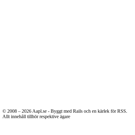
© 2008 – 2026
Aapl.se - Byggt med Rails och en kärlek för RSS.
Allt innehåll tillhör respektive ägare