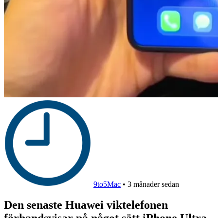
9to5Mac
•
3 månader sedan
Den senaste Huawei viktelefonen
förhandsvisar på något sätt iPhone Ultra