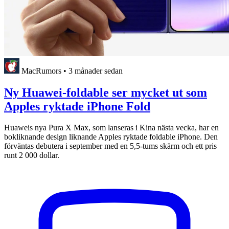
MacRumors
•
3 månader sedan
Ny Huawei-foldable ser mycket ut som
Apples ryktade iPhone Fold
Huaweis nya Pura X Max, som lanseras i Kina nästa vecka, har en
bokliknande design liknande Apples ryktade foldable iPhone. Den
förväntas debutera i september med en 5,5-tums skärm och ett pris
runt 2 000 dollar.