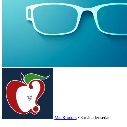
MacRumors
•
3 månader sedan