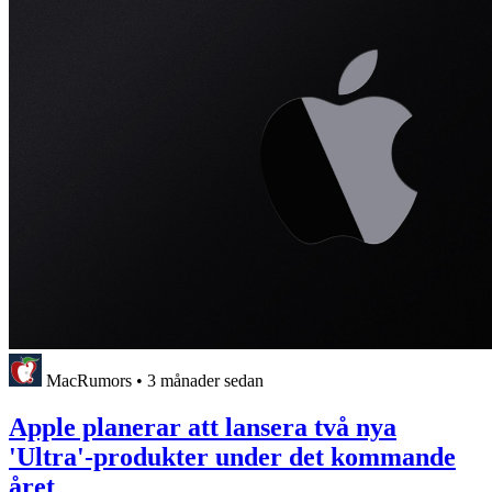
MacRumors
•
3 månader sedan
Apple planerar att lansera två nya
'Ultra'-produkter under det kommande
året