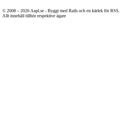
© 2008 – 2026
Aapl.se - Byggt med Rails och en kärlek för RSS.
Allt innehåll tillhör respektive ägare