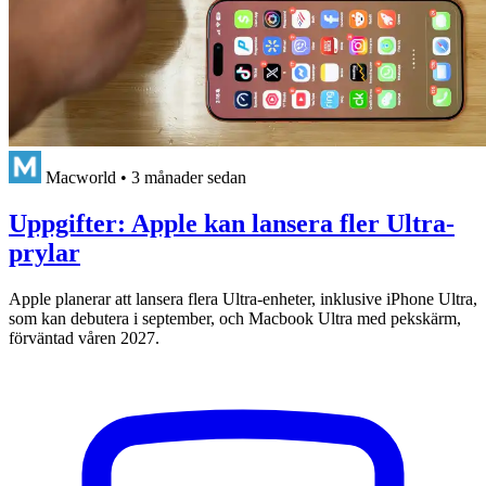
Macworld
•
3 månader sedan
Uppgifter: Apple kan lansera fler Ultra-
prylar
Apple planerar att lansera flera Ultra-enheter, inklusive iPhone Ultra,
som kan debutera i september, och Macbook Ultra med pekskärm,
förväntad våren 2027.