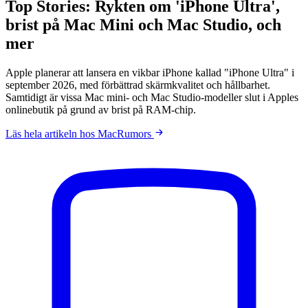
Top Stories: Rykten om 'iPhone Ultra',
brist på Mac Mini och Mac Studio, och
mer
Apple planerar att lansera en vikbar iPhone kallad "iPhone Ultra" i
september 2026, med förbättrad skärmkvalitet och hållbarhet.
Samtidigt är vissa Mac mini- och Mac Studio-modeller slut i Apples
onlinebutik på grund av brist på RAM-chip.
Läs hela artikeln hos MacRumors