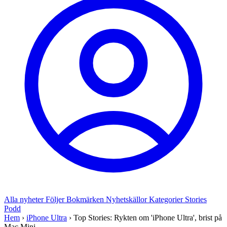
Alla nyheter
Följer
Bokmärken
Nyhetskällor
Kategorier
Stories
Podd
Hem
›
iPhone Ultra
›
Top Stories: Rykten om 'iPhone Ultra', brist på
Mac Mini ...