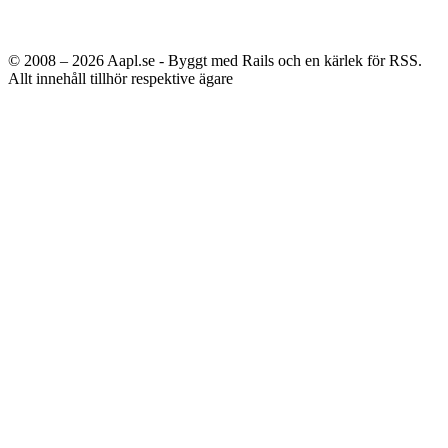
© 2008 – 2026
Aapl.se - Byggt med Rails och en kärlek för RSS.
Allt innehåll tillhör respektive ägare