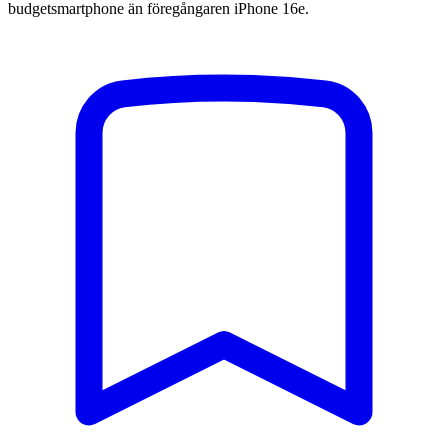
budgetsmartphone än föregångaren iPhone 16e.