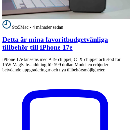
9to5Mac
•
4 månader sedan
Detta är mina favoritbudgetvänliga
tillbehör till iPhone 17e
iPhone 17e lanseras med A19-chippet, C1X-chippet och stöd för
15W MagSafe-laddning för 599 dollar. Modellen erbjuder
betydande uppgraderingar och nya tillbehörsmöjligheter.