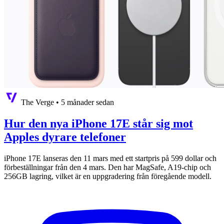
The Verge
•
5 månader sedan
Hur den nya iPhone 17E står sig mot
Apples dyrare telefoner
iPhone 17E lanseras den 11 mars med ett startpris på 599 dollar och
förbeställningar från den 4 mars. Den har MagSafe, A19-chip och
256GB lagring, vilket är en uppgradering från föregående modell.