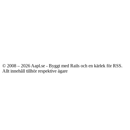
© 2008 – 2026
Aapl.se - Byggt med Rails och en kärlek för RSS.
Allt innehåll tillhör respektive ägare