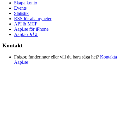
Skapa konto
Events
Statistik
RSS för alla nyheter
API & MCP
Aapl.se för iPhone
Aapl.io 🇬🇧
Kontakt
Frågor, funderinger eller vill du bara säga hej?
Kontakta
Aapl.se