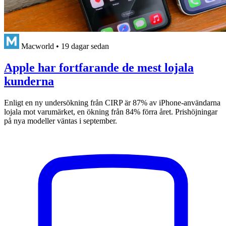
Macworld
•
19 dagar sedan
Apple har fortfarande de mest lojala
kunderna
Enligt en ny undersökning från CIRP är 87% av iPhone-användarna
lojala mot varumärket, en ökning från 84% förra året. Prishöjningar
på nya modeller väntas i september.