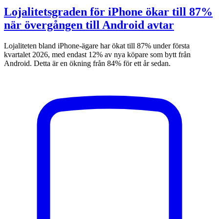
Lojalitetsgraden för iPhone ökar till 87%
när övergången till Android avtar
Lojaliteten bland iPhone-ägare har ökat till 87% under första
kvartalet 2026, med endast 12% av nya köpare som bytt från
Android. Detta är en ökning från 84% för ett år sedan.