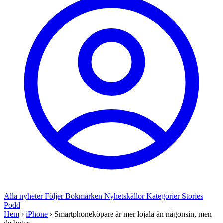
Alla nyheter
Följer
Bokmärken
Nyhetskällor
Kategorier
Stories
Podd
Hem
›
iPhone
›
Smartphoneköpare är mer lojala än någonsin, men
de byter ...