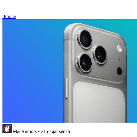
iPhone
MacRumors
•
21 dagar sedan