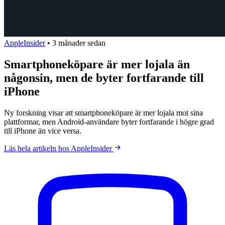
AppleInsider
•
3 månader sedan
Smartphoneköpare är mer lojala än
någonsin, men de byter fortfarande till
iPhone
Ny forskning visar att smartphoneköpare är mer lojala mot sina
plattformar, men Android-användare byter fortfarande i högre grad
till iPhone än vice versa.
Läs hela artikeln hos AppleInsider