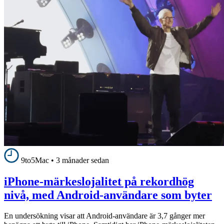
9to5Mac
•
3 månader sedan
iPhone-märkeslojalitet på rekordhög
nivå, med Android-användare som byter
En undersökning visar att Android-användare är 3,7 gånger mer