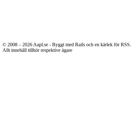
© 2008 – 2026
Aapl.se - Byggt med Rails och en kärlek för RSS.
Allt innehåll tillhör respektive ägare