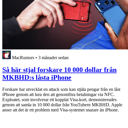
MacRumors
•
3 månader sedan
Så här stjal forskare 10 000 dollar från
MKBHD:s låsta iPhone
Forskare har utvecklat en attack som kan stjäla pengar från en låst
iPhone genom att lura den att genomföra betalningar via NFC.
Exploatet, som involverar ett kopplat Visa-kort, demonstrerades
genom att samla in 10 000 dollar från YouTubern MKBHD. Apple
anser att det är ett problem med Visa-systemet snarare än iPhone.