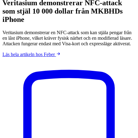
Veritasium demonstrerar NFC-attack
som stjäl 10 000 dollar från MKBHDs
iPhone
Veritasium demonstrerar en NFC-attack som kan stjäla pengar från
en låst iPhone, vilket kräver fysisk närhet och en modifierad läsare.
Attacken fungerar endast med Visa-kort och expressläge aktiverat.
Läs hela artikeln hos Feber