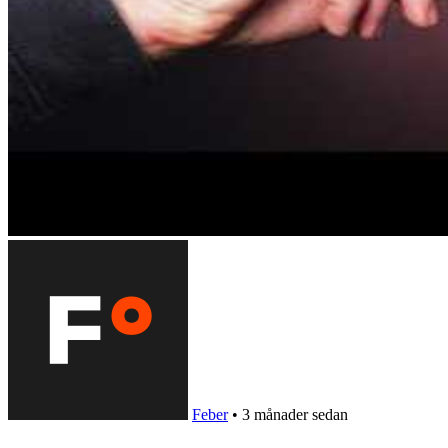
Feber
•
3 månader sedan