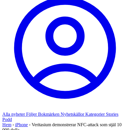
Alla nyheter
Följer
Bokmärken
Nyhetskällor
Kategorier
Stories
Podd
Hem
›
iPhone
›
Veritasium demonstrerar NFC-attack som stjäl 10
000 dolla...