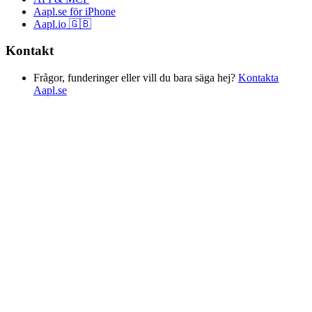
Aapl.se för iPhone
Aapl.io 🇬🇧
Kontakt
Frågor, funderinger eller vill du bara säga hej?
Kontakta
Aapl.se