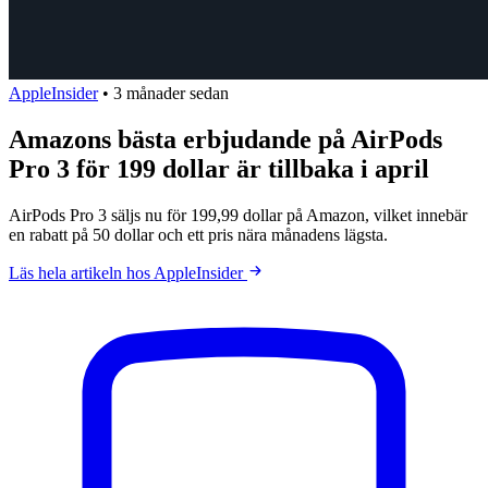
AppleInsider
•
3 månader sedan
Amazons bästa erbjudande på AirPods
Pro 3 för 199 dollar är tillbaka i april
AirPods Pro 3 säljs nu för 199,99 dollar på Amazon, vilket innebär
en rabatt på 50 dollar och ett pris nära månadens lägsta.
Läs hela artikeln hos AppleInsider