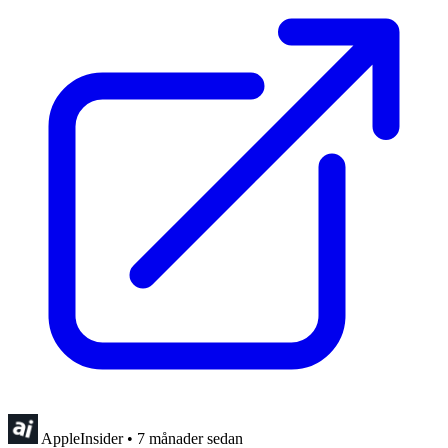
AppleInsider
•
7 månader sedan