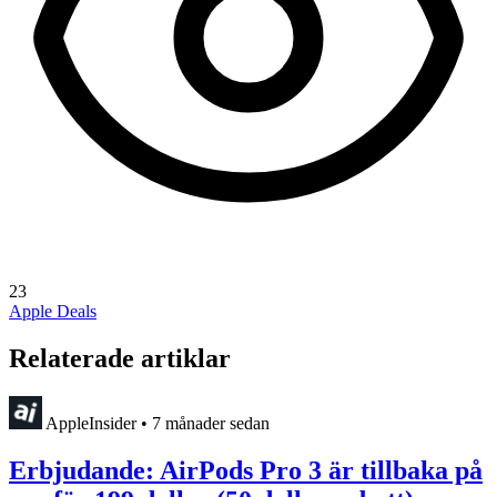
23
Apple Deals
Relaterade artiklar
AppleInsider
•
7 månader sedan
Erbjudande: AirPods Pro 3 är tillbaka på