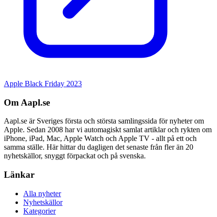
Apple Black Friday 2023
Om Aapl.se
Aapl.se är Sveriges första och största samlingssida för nyheter om
Apple. Sedan 2008 har vi automagiskt samlat artiklar och rykten om
iPhone, iPad, Mac, Apple Watch och Apple TV - allt på ett och
samma ställe. Här hittar du dagligen det senaste från fler än 20
nyhetskällor, snyggt förpackat och på svenska.
Länkar
Alla nyheter
Nyhetskällor
Kategorier