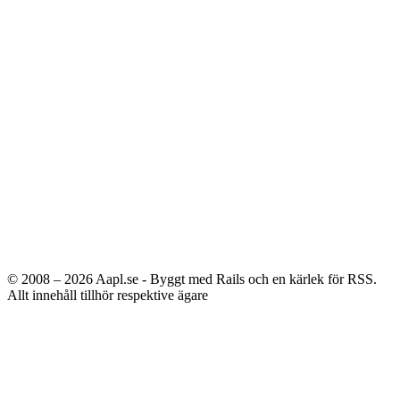
© 2008 – 2026
Aapl.se - Byggt med Rails och en kärlek för RSS.
Allt innehåll tillhör respektive ägare