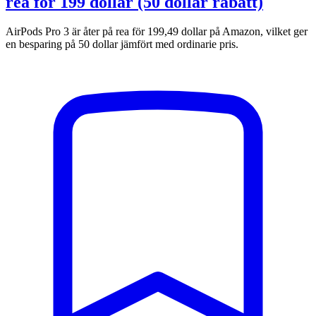
rea för 199 dollar (50 dollar rabatt)
AirPods Pro 3 är åter på rea för 199,49 dollar på Amazon, vilket ger
en besparing på 50 dollar jämfört med ordinarie pris.