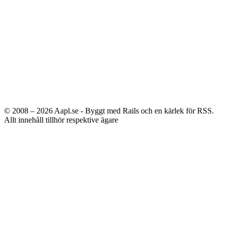
© 2008 – 2026
Aapl.se - Byggt med Rails och en kärlek för RSS.
Allt innehåll tillhör respektive ägare