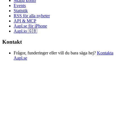
Skapa konto
Events
Statistik
RSS för alla nyheter
API & MCP
Aapl.se för iPhone
Aapl.io 🇬🇧
Kontakt
Frågor, funderinger eller vill du bara säga hej?
Kontakta
Aapl.se