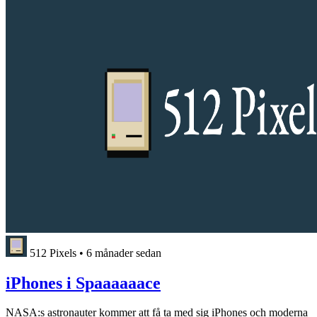
512 Pixels
•
6 månader sedan
iPhones i Spaaaaaace
NASA:s astronauter kommer att få ta med sig iPhones och moderna