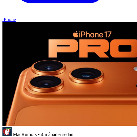
iPhone
MacRumors
•
4 månader sedan