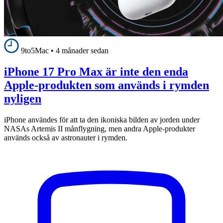
9to5Mac
•
4 månader sedan
iPhone 17 Pro Max är inte den enda
Apple-produkten som används i rymden
nyligen
iPhone användes för att ta den ikoniska bilden av jorden under
NASAs Artemis II månflygning, men andra Apple-produkter
används också av astronauter i rymden.