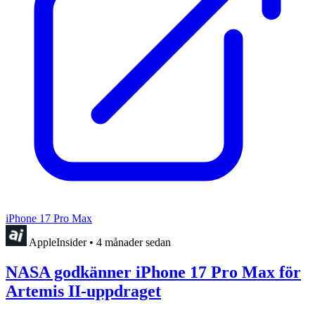
iPhone 17 Pro Max
AppleInsider
•
4 månader sedan
NASA godkänner iPhone 17 Pro Max för
Artemis II-uppdraget