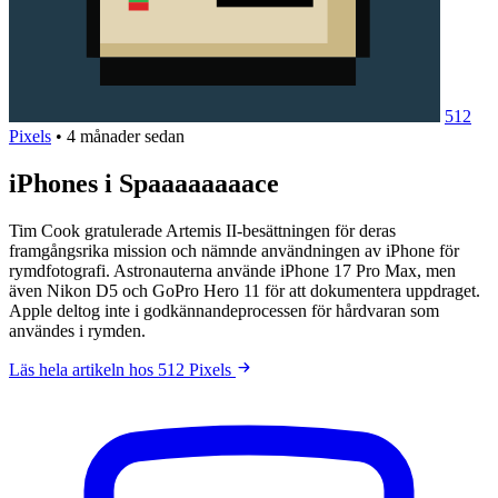
512
Pixels
•
4 månader sedan
iPhones i Spaaaaaaaace
Tim Cook gratulerade Artemis II-besättningen för deras
framgångsrika mission och nämnde användningen av iPhone för
rymdfotografi. Astronauterna använde iPhone 17 Pro Max, men
även Nikon D5 och GoPro Hero 11 för att dokumentera uppdraget.
Apple deltog inte i godkännandeprocessen för hårdvaran som
användes i rymden.
Läs hela artikeln hos 512 Pixels