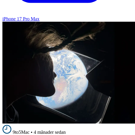
iPhone 17 Pro Max
9to5Mac
•
4 månader sedan