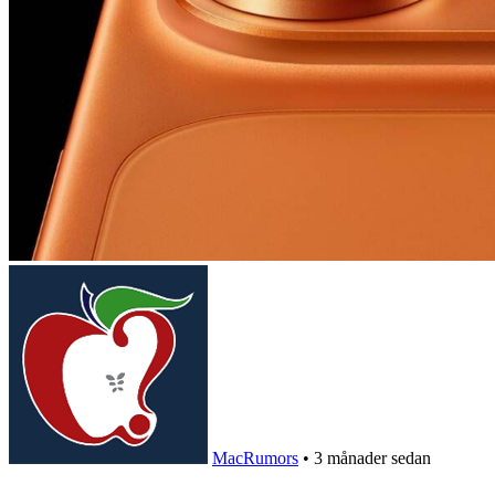
MacRumors
•
3 månader sedan