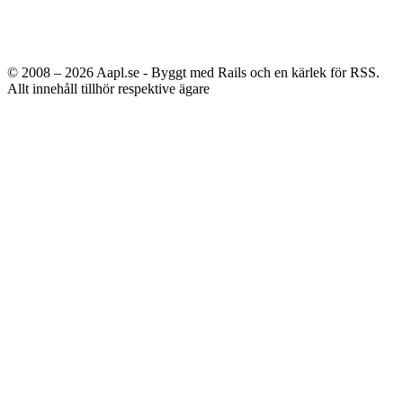
© 2008 – 2026
Aapl.se - Byggt med Rails och en kärlek för RSS.
Allt innehåll tillhör respektive ägare