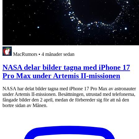
MacRumors
•
4 månader sedan
NASA delar bilder tagna med iPhone 17
Pro Max under Artemis II-missionen
NASA har delat bilder tagna med iPhone 17 Pro Max av astronauter
under Artemis II-missionen. Besättningen, utrustad med telefonerna,
fångade bilder den 2 april, medan de förbereder sig för att nå den
bortre sidan av Månen.