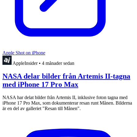
Apple Shot on iPhone
AppleInsider
•
4 månader sedan
NASA delar bilder från Artemis II-tagna
med iPhone 17 Pro Max
NASA har delat bilder från Artemis II, inklusive foton tagna med
iPhone 17 Pro Max, som dokumenterar resan runt Månen. Bilderna
är en del av galleriet "Resan till Månen".