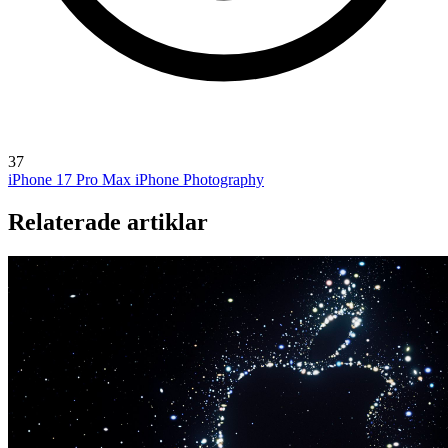
37
iPhone 17 Pro Max
iPhone Photography
Relaterade artiklar