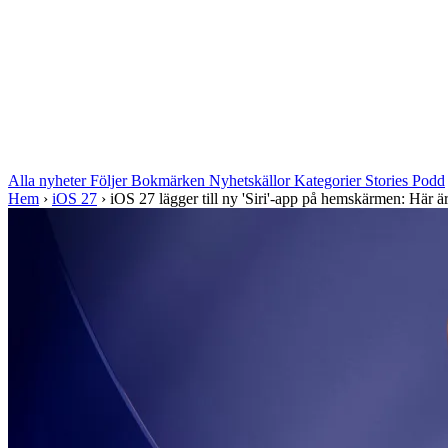
Alla nyheter
Följer
Bokmärken
Nyhetskällor
Kategorier
Stories
Podd
Hem
›
iOS 27
›
iOS 27 lägger till ny 'Siri'-app på hemskärmen: Här är