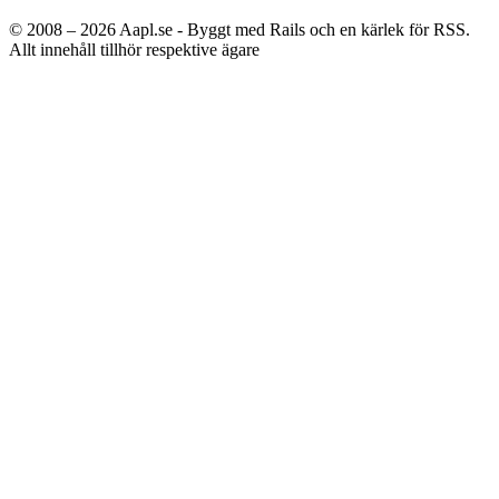
© 2008 – 2026
Aapl.se - Byggt med Rails och en kärlek för RSS.
Allt innehåll tillhör respektive ägare