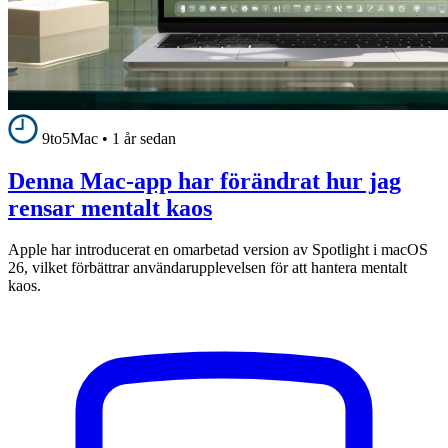
9to5Mac
•
1 år sedan
Denna Mac-app har förändrat hur jag
rensar mentalt kaos
Apple har introducerat en omarbetad version av Spotlight i macOS
26, vilket förbättrar användarupplevelsen för att hantera mentalt
kaos.