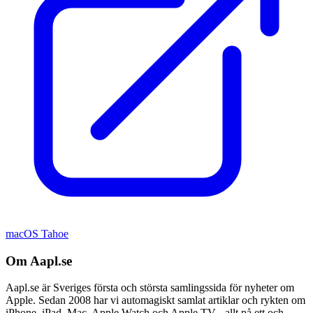
macOS Tahoe
Om Aapl.se
Aapl.se är Sveriges första och största samlingssida för nyheter om
Apple. Sedan 2008 har vi automagiskt samlat artiklar och rykten om
iPhone, iPad, Mac, Apple Watch och Apple TV - allt på ett och