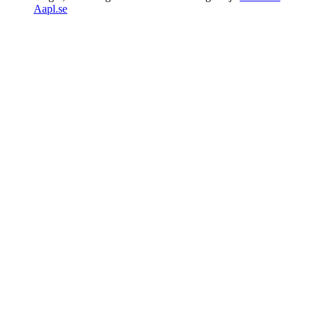
Aapl.se