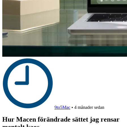
9to5Mac
•
4 månader sedan
Hur Macen förändrade sättet jag rensar
mentalt kaos