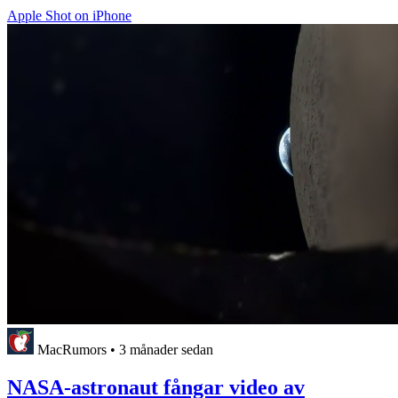
Apple Shot on iPhone
MacRumors
•
3 månader sedan
NASA-astronaut fångar video av