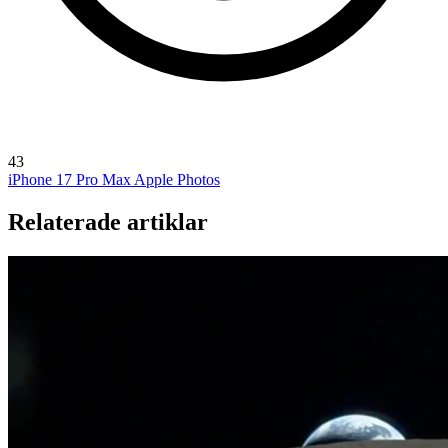
43
iPhone 17 Pro Max
Apple Photos
Relaterade artiklar