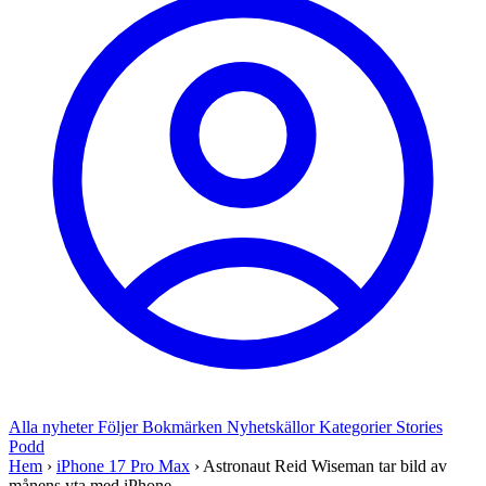
Alla nyheter
Följer
Bokmärken
Nyhetskällor
Kategorier
Stories
Podd
Hem
›
iPhone 17 Pro Max
›
Astronaut Reid Wiseman tar bild av
månens yta med iPhone ...