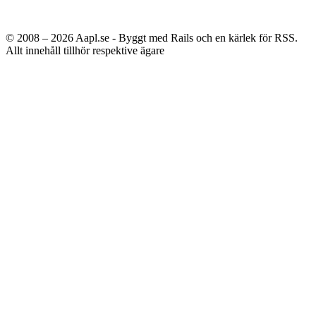
© 2008 – 2026
Aapl.se - Byggt med Rails och en kärlek för RSS.
Allt innehåll tillhör respektive ägare