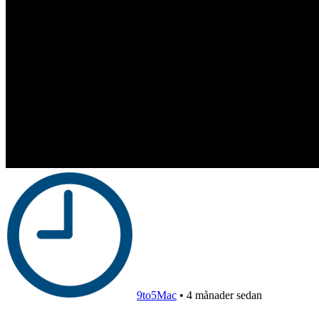
9to5Mac
•
4 månader sedan