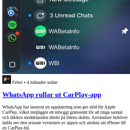
Feber
•
4 månader sedan
WhatsApp rullar ut CarPlay-app
WhatsApp har lanserat en uppdatering som ger stöd för Apple
CarPlay, vilket möjliggör ett inbyggt gränssnitt för att ringa samtal
och diktera meddelanden direkt på bilens skärm. Användare behöver
ladda ner den senaste versionen av appen och ansluta sin iPhone till
en CarPlay-bil.