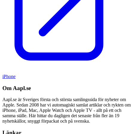
iPhone
Om Aapl.se
Aapl.se är Sveriges första och största samlingssida för nyheter om
Apple. Sedan 2008 har vi automagiskt samlat artiklar och rykten om
iPhone, iPad, Mac, Apple Watch och Apple TV - allt på ett och
samma ställe. Här hittar du dagligen det senaste från fler än 19
nyhetskällor, snyggt förpackat och på svenska.
Länkar