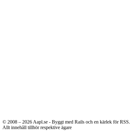
© 2008 – 2026
Aapl.se - Byggt med Rails och en kärlek för RSS.
Allt innehåll tillhör respektive ägare