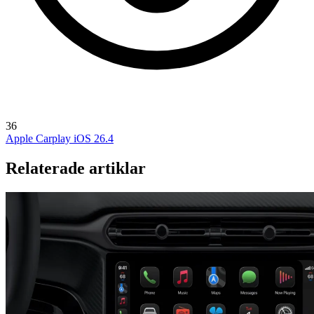
36
Apple Carplay
iOS 26.4
Relaterade artiklar