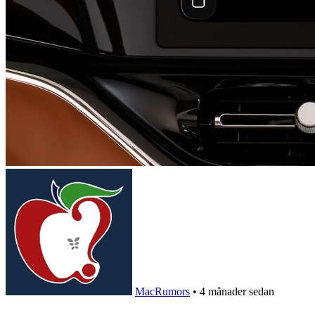
MacRumors
•
4 månader sedan