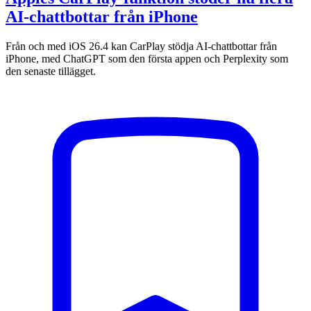
AI-chattbottar från iPhone
Från och med iOS 26.4 kan CarPlay stödja AI-chattbottar från
iPhone, med ChatGPT som den första appen och Perplexity som
den senaste tillägget.