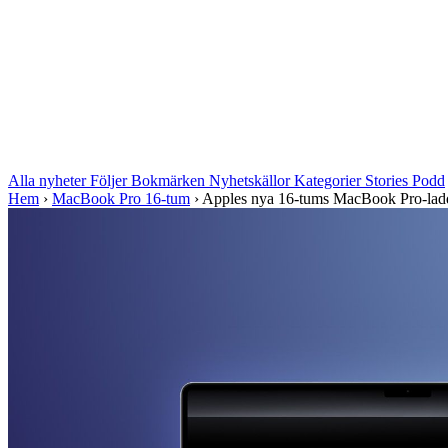
Alla nyheter
Följer
Bokmärken
Nyhetskällor
Kategorier
Stories
Podd
Hem
›
MacBook Pro 16-tum
›
Apples nya 16-tums MacBook Pro-laddar