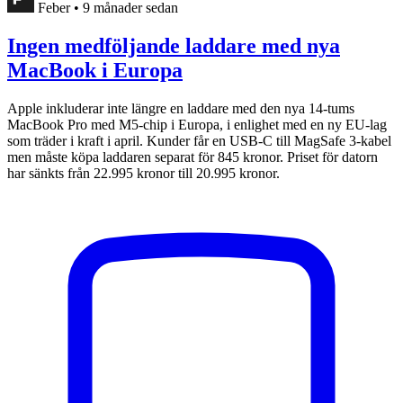
Feber
•
9 månader sedan
Ingen medföljande laddare med nya
MacBook i Europa
Apple inkluderar inte längre en laddare med den nya 14-tums
MacBook Pro med M5-chip i Europa, i enlighet med en ny EU-lag
som träder i kraft i april. Kunder får en USB-C till MagSafe 3-kabel
men måste köpa laddaren separat för 845 kronor. Priset för datorn
har sänkts från 22.995 kronor till 20.995 kronor.