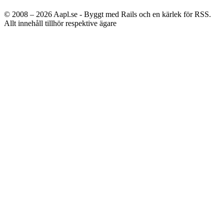
© 2008 – 2026
Aapl.se - Byggt med Rails och en kärlek för RSS.
Allt innehåll tillhör respektive ägare