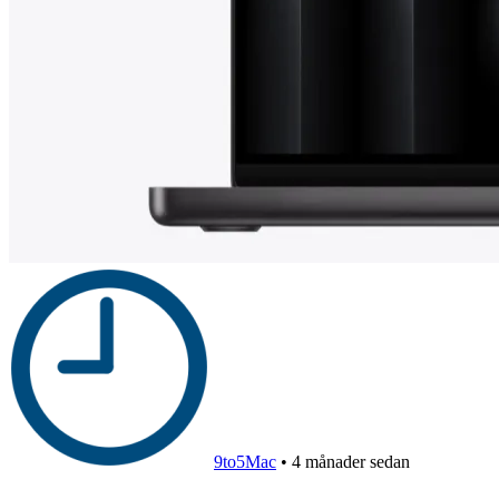
9to5Mac
•
4 månader sedan