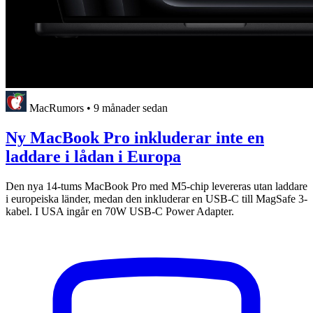
MacRumors
•
9 månader sedan
Ny MacBook Pro inkluderar inte en
laddare i lådan i Europa
Den nya 14-tums MacBook Pro med M5-chip levereras utan laddare
i europeiska länder, medan den inkluderar en USB-C till MagSafe 3-
kabel. I USA ingår en 70W USB-C Power Adapter.