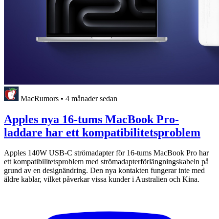
MacRumors
•
4 månader sedan
Apples nya 16-tums MacBook Pro-
laddare har ett kompatibilitetsproblem
Apples 140W USB-C strömadapter för 16-tums MacBook Pro har
ett kompatibilitetsproblem med strömadapterförlängningskabeln på
grund av en designändring. Den nya kontakten fungerar inte med
äldre kablar, vilket påverkar vissa kunder i Australien och Kina.