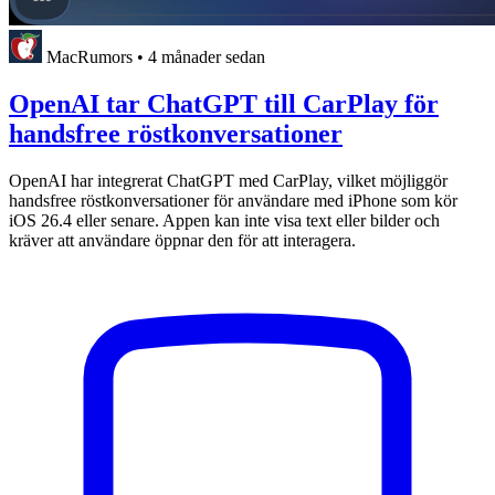
MacRumors
•
4 månader sedan
OpenAI tar ChatGPT till CarPlay för
handsfree röstkonversationer
OpenAI har integrerat ChatGPT med CarPlay, vilket möjliggör
handsfree röstkonversationer för användare med iPhone som kör
iOS 26.4 eller senare. Appen kan inte visa text eller bilder och
kräver att användare öppnar den för att interagera.