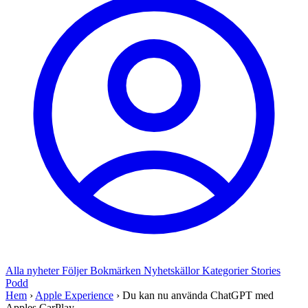
Alla nyheter
Följer
Bokmärken
Nyhetskällor
Kategorier
Stories
Podd
Hem
›
Apple Experience
›
Du kan nu använda ChatGPT med
Apples CarPlay