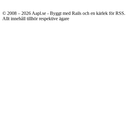
© 2008 – 2026
Aapl.se - Byggt med Rails och en kärlek för RSS.
Allt innehåll tillhör respektive ägare