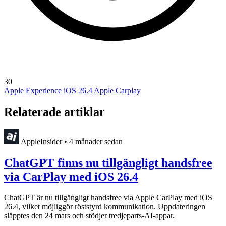
30
Apple Experience
iOS 26.4
Apple Carplay
Relaterade artiklar
AppleInsider
•
4 månader sedan
ChatGPT finns nu tillgängligt handsfree
via CarPlay med iOS 26.4
ChatGPT är nu tillgängligt handsfree via Apple CarPlay med iOS
26.4, vilket möjliggör röststyrd kommunikation. Uppdateringen
släpptes den 24 mars och stödjer tredjeparts-AI-appar.