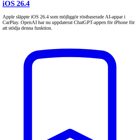
iOS 26.4
Apple släppte iOS 26.4 som möjliggör röstbaserade AI-appar i
CarPlay. OpenAI har nu uppdaterat ChatGPT-appen för iPhone för
att stödja denna funktion.