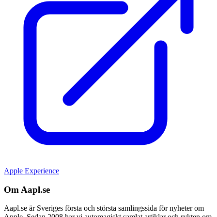
Apple Experience
Om Aapl.se
Aapl.se är Sveriges första och största samlingssida för nyheter om
Apple. Sedan 2008 har vi automagiskt samlat artiklar och rykten om