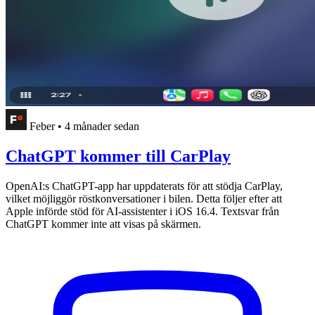
Feber
•
4 månader sedan
ChatGPT kommer till CarPlay
OpenAI:s ChatGPT-app har uppdaterats för att stödja CarPlay,
vilket möjliggör röstkonversationer i bilen. Detta följer efter att
Apple införde stöd för AI-assistenter i iOS 16.4. Textsvar från
ChatGPT kommer inte att visas på skärmen.