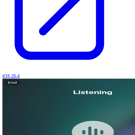
iOS 26.4