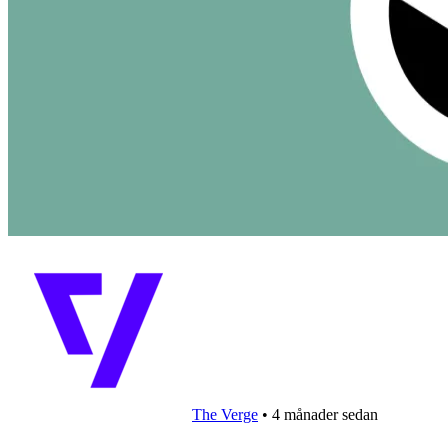
The Verge
•
4 månader sedan