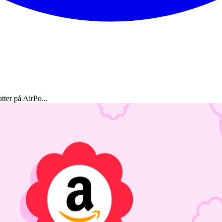
ter på AirPo...