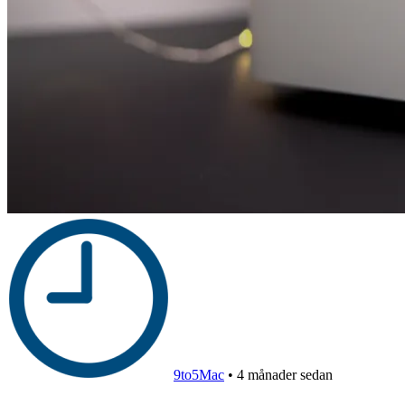
9to5Mac
•
4 månader sedan