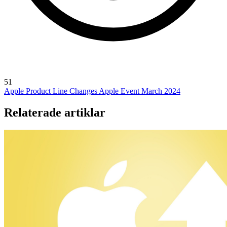
51
Apple Product Line Changes
Apple Event March 2024
Relaterade artiklar