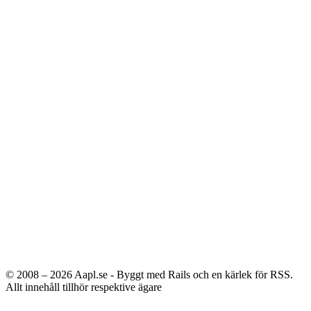
© 2008 – 2026
Aapl.se - Byggt med Rails och en kärlek för RSS.
Allt innehåll tillhör respektive ägare