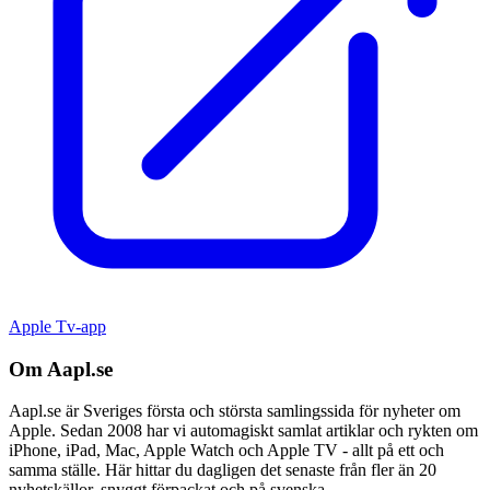
Apple Tv-app
Om Aapl.se
Aapl.se är Sveriges första och största samlingssida för nyheter om
Apple. Sedan 2008 har vi automagiskt samlat artiklar och rykten om
iPhone, iPad, Mac, Apple Watch och Apple TV - allt på ett och
samma ställe. Här hittar du dagligen det senaste från fler än 20
nyhetskällor, snyggt förpackat och på svenska.