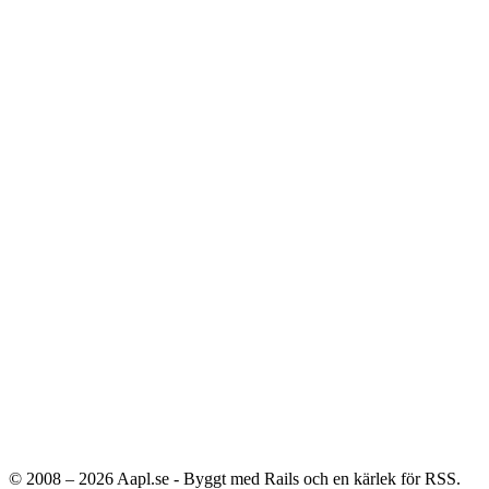
© 2008 – 2026
Aapl.se - Byggt med Rails och en kärlek för RSS.