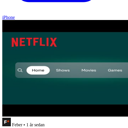
iPhone
Feber
•
1 år sedan