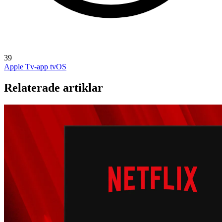
39
Apple Tv-app
tvOS
Relaterade artiklar