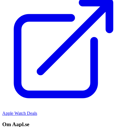
Apple Watch Deals
Om Aapl.se