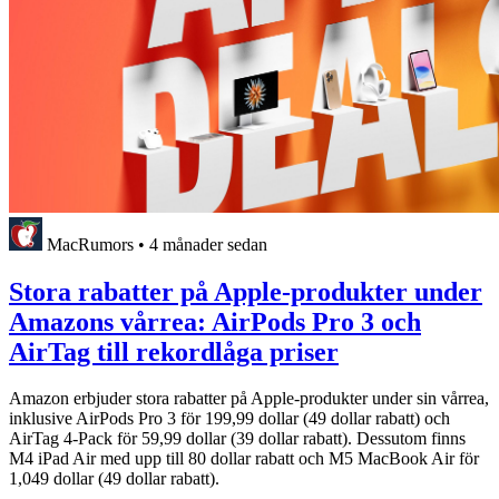
MacRumors
•
4 månader sedan
Stora rabatter på Apple-produkter under
Amazons vårrea: AirPods Pro 3 och
AirTag till rekordlåga priser
Amazon erbjuder stora rabatter på Apple-produkter under sin vårrea,
inklusive AirPods Pro 3 för 199,99 dollar (49 dollar rabatt) och
AirTag 4-Pack för 59,99 dollar (39 dollar rabatt). Dessutom finns
M4 iPad Air med upp till 80 dollar rabatt och M5 MacBook Air för
1,049 dollar (49 dollar rabatt).