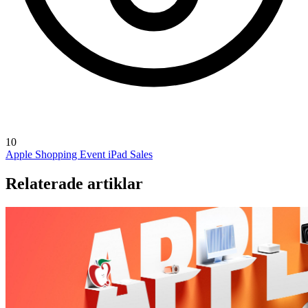
10
Apple Shopping Event
iPad Sales
Relaterade artiklar