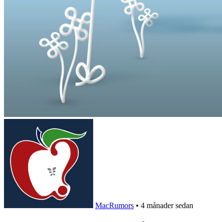
MacRumors
•
4 månader sedan