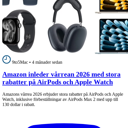
9to5Mac
•
4 månader sedan
Amazon inleder vårrean 2026 med stora
rabatter på AirPods och Apple Watch
Amazons vårrea 2026 erbjuder stora rabatter på AirPods och Apple
Watch, inklusive förbeställningar av AirPods Max 2 med upp till
130 dollar i rabatt.