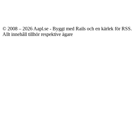
© 2008 – 2026
Aapl.se - Byggt med Rails och en kärlek för RSS.
Allt innehåll tillhör respektive ägare