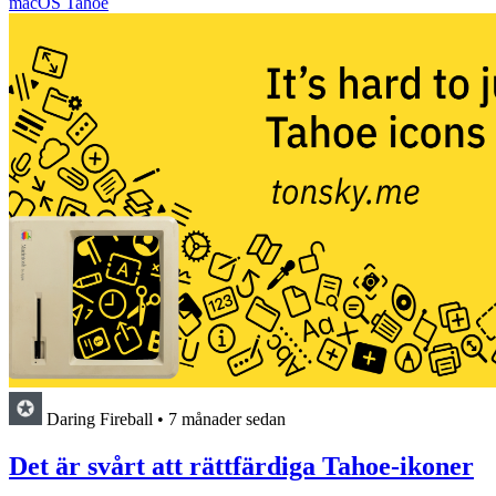
macOS Tahoe
Daring Fireball
•
7 månader sedan
Det är svårt att rättfärdiga Tahoe-ikoner