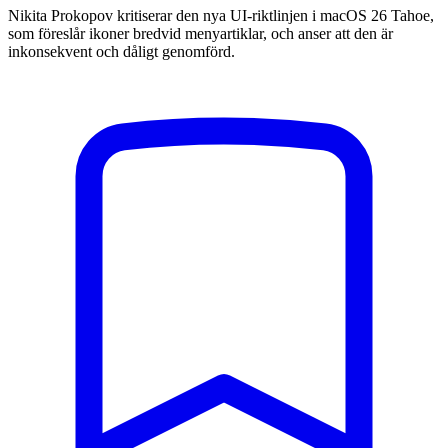
Nikita Prokopov kritiserar den nya UI-riktlinjen i macOS 26 Tahoe,
som föreslår ikoner bredvid menyartiklar, och anser att den är
inkonsekvent och dåligt genomförd.