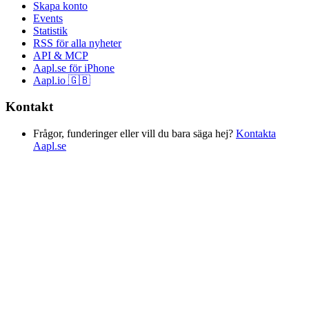
Skapa konto
Events
Statistik
RSS för alla nyheter
API & MCP
Aapl.se för iPhone
Aapl.io 🇬🇧
Kontakt
Frågor, funderinger eller vill du bara säga hej?
Kontakta
Aapl.se