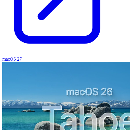
macOS 27