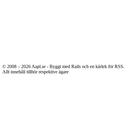
© 2008 – 2026
Aapl.se - Byggt med Rails och en kärlek för RSS.
Allt innehåll tillhör respektive ägare