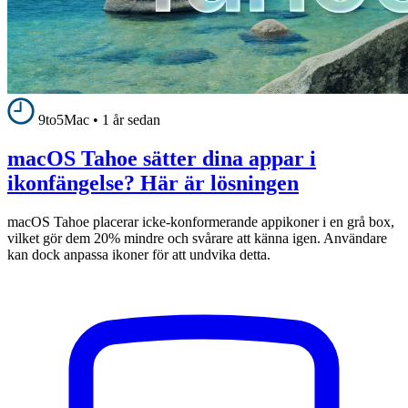
9to5Mac
•
1 år sedan
macOS Tahoe sätter dina appar i
ikonfängelse? Här är lösningen
macOS Tahoe placerar icke-konformerande appikoner i en grå box,
vilket gör dem 20% mindre och svårare att känna igen. Användare
kan dock anpassa ikoner för att undvika detta.