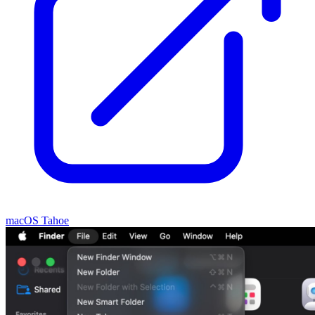
macOS Tahoe