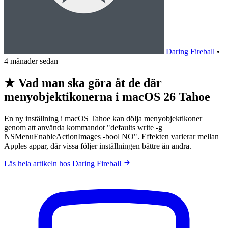
Daring Fireball
•
4 månader sedan
★ Vad man ska göra åt de där
menyobjektikonerna i macOS 26 Tahoe
En ny inställning i macOS Tahoe kan dölja menyobjektikoner
genom att använda kommandot "defaults write -g
NSMenuEnableActionImages -bool NO". Effekten varierar mellan
Apples appar, där vissa följer inställningen bättre än andra.
Läs hela artikeln hos Daring Fireball