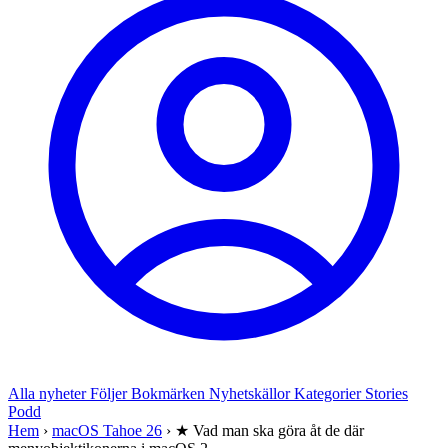
Alla nyheter
Följer
Bokmärken
Nyhetskällor
Kategorier
Stories
Podd
Hem
›
macOS Tahoe 26
›
★ Vad man ska göra åt de där