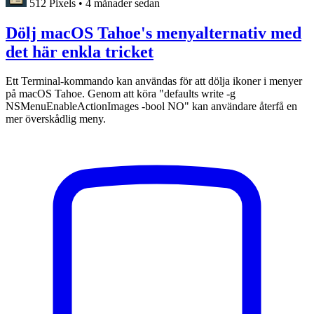
512 Pixels
•
4 månader sedan
Dölj macOS Tahoe's menyalternativ med
det här enkla tricket
Ett Terminal-kommando kan användas för att dölja ikoner i menyer
på macOS Tahoe. Genom att köra "defaults write -g
NSMenuEnableActionImages -bool NO" kan användare återfå en
mer överskådlig meny.