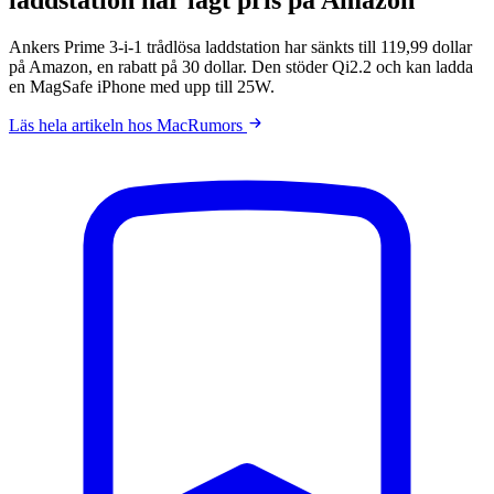
Ankers Prime 3-i-1 trådlösa laddstation har sänkts till 119,99 dollar
på Amazon, en rabatt på 30 dollar. Den stöder Qi2.2 och kan ladda
en MagSafe ‌iPhone‌ med upp till 25W.
Läs hela artikeln hos MacRumors