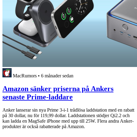
MacRumors
•
6 månader sedan
Amazon sänker priserna på Ankers
senaste Prime-laddare
Anker lanserar sin nya Prime 3-i-1 trådlösa laddstation med en rabatt
på 30 dollar, nu för 119,99 dollar. Laddstationen stödjer Qi2.2 och
kan ladda en MagSafe ‌iPhone‌ med upp till 25W. Flera andra Anker-
produkter är också rabatterade på Amazon.