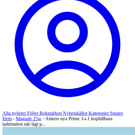
Alla nyheter
Följer
Bokmärken
Nyhetskällor
Kategorier
Stories
Hem
›
Magsafe 25w
›
Ankers nya Prime 3-i-1 hopfällbara
laddstation når lågt p...