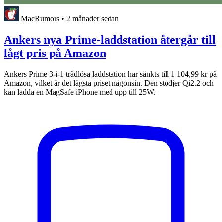
MacRumors
•
2 månader sedan
Ankers nya Prime-laddstation återgår till
lågt pris på Amazon
Ankers Prime 3-i-1 trådlösa laddstation har sänkts till 1 104,99 kr på
Amazon, vilket är det lägsta priset någonsin. Den stödjer Qi2.2 och
kan ladda en MagSafe ‌iPhone‌ med upp till 25W.