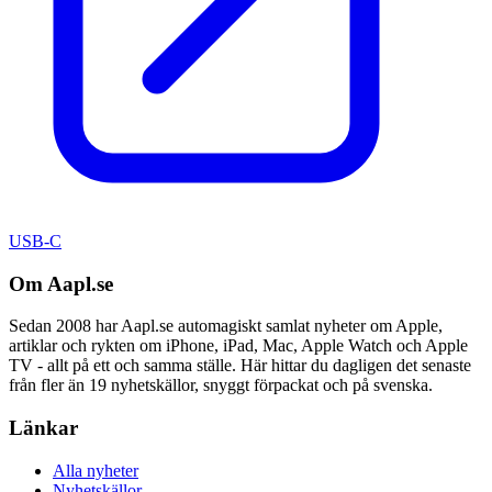
USB-C
Om Aapl.se
Sedan 2008 har Aapl.se automagiskt samlat nyheter om Apple,
artiklar och rykten om iPhone, iPad, Mac, Apple Watch och Apple
TV - allt på ett och samma ställe. Här hittar du dagligen det senaste
från fler än 19 nyhetskällor, snyggt förpackat och på svenska.
Länkar
Alla nyheter
Nyhetskällor