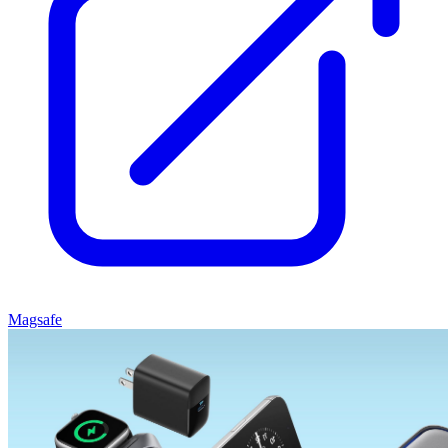
Magsafe