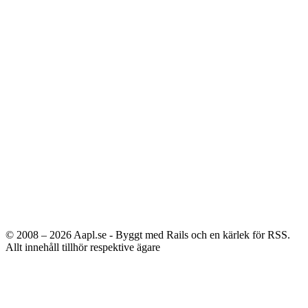
© 2008 – 2026
Aapl.se - Byggt med Rails och en kärlek för RSS.
Allt innehåll tillhör respektive ägare