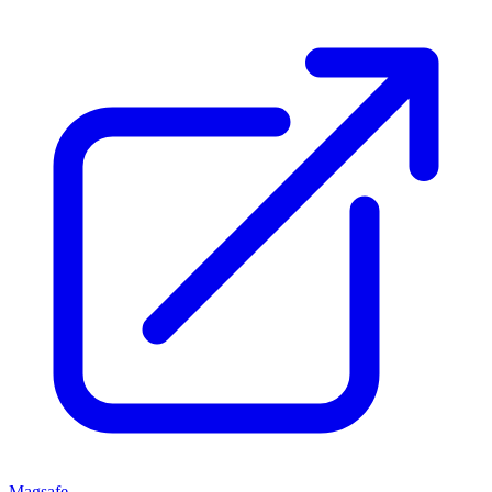
Magsafe