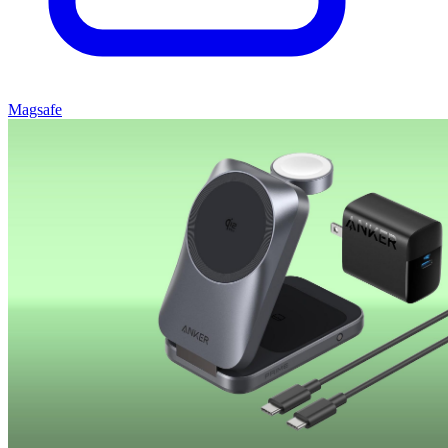
Magsafe