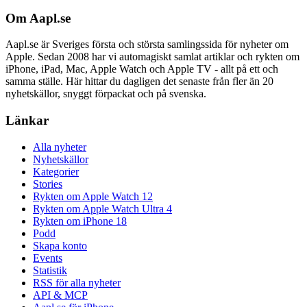
Om Aapl.se
Aapl.se är Sveriges första och största samlingssida för nyheter om
Apple. Sedan 2008 har vi automagiskt samlat artiklar och rykten om
iPhone, iPad, Mac, Apple Watch och Apple TV - allt på ett och
samma ställe. Här hittar du dagligen det senaste från fler än 20
nyhetskällor, snyggt förpackat och på svenska.
Länkar
Alla nyheter
Nyhetskällor
Kategorier
Stories
Rykten om Apple Watch 12
Rykten om Apple Watch Ultra 4
Rykten om iPhone 18
Podd
Skapa konto
Events
Statistik
RSS för alla nyheter
API & MCP