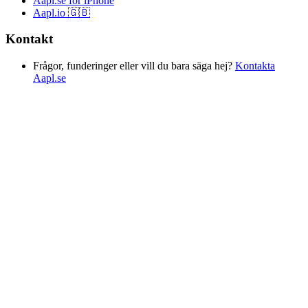
Aapl.se för iPhone
Aapl.io 🇬🇧
Kontakt
Frågor, funderinger eller vill du bara säga hej?
Kontakta
Aapl.se