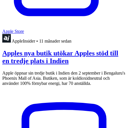
Apple Store
AppleInsider
•
11 månader sedan
Apples nya butik utökar Apples stöd till
en tredje plats i Indien
Apple öppnar sin tredje butik i Indien den 2 september i Bengaluru's
Phoenix Mall of Asia. Butiken, som är koldioxidneutral och
använder 100% förnybar energi, har 70 anställda.