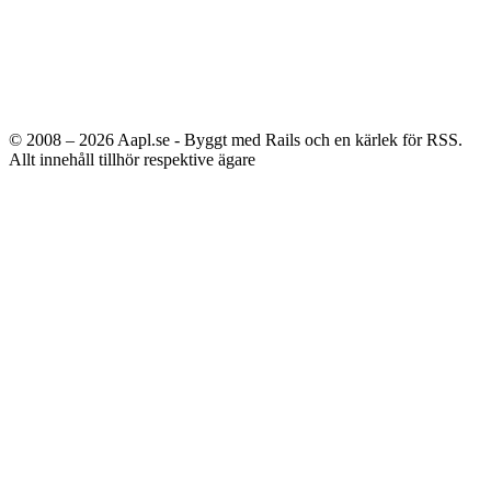
© 2008 – 2026
Aapl.se - Byggt med Rails och en kärlek för RSS.
Allt innehåll tillhör respektive ägare