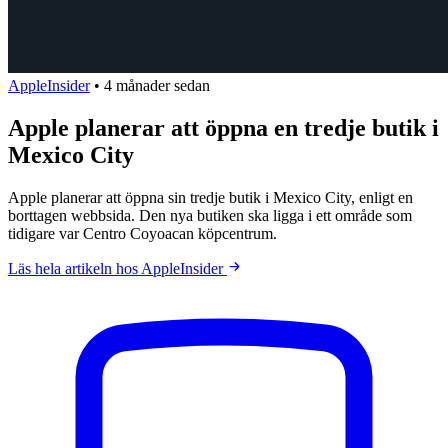
AppleInsider
•
4 månader sedan
Apple planerar att öppna en tredje butik i
Mexico City
Apple planerar att öppna sin tredje butik i Mexico City, enligt en
borttagen webbsida. Den nya butiken ska ligga i ett område som
tidigare var Centro Coyoacan köpcentrum.
Läs hela artikeln hos AppleInsider