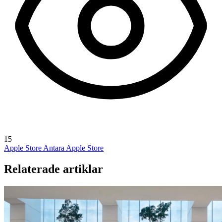
15
Apple Store Antara
Apple Store
Relaterade artiklar