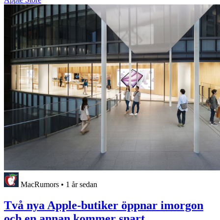
MacRumors
•
1 år sedan
Två nya Apple-butiker öppnar imorgon
och en annan kommer snart