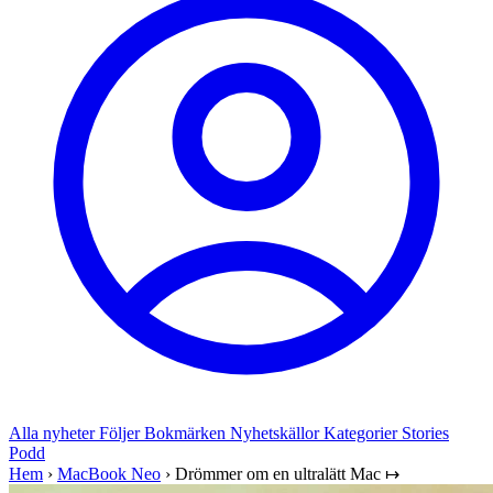
Alla nyheter
Följer
Bokmärken
Nyhetskällor
Kategorier
Stories
Podd
Hem
›
MacBook Neo
›
Drömmer om en ultralätt Mac ↦