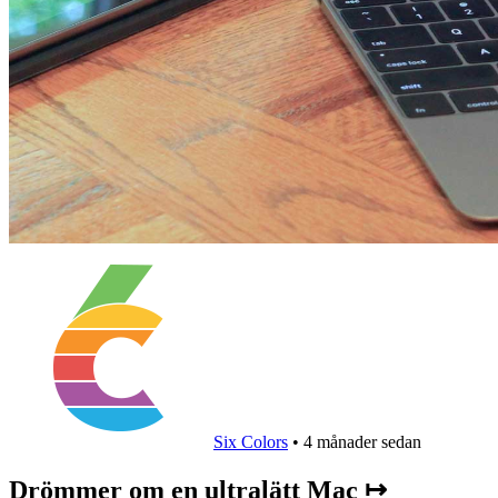
Six Colors
•
4 månader sedan
Drömmer om en ultralätt Mac ↦