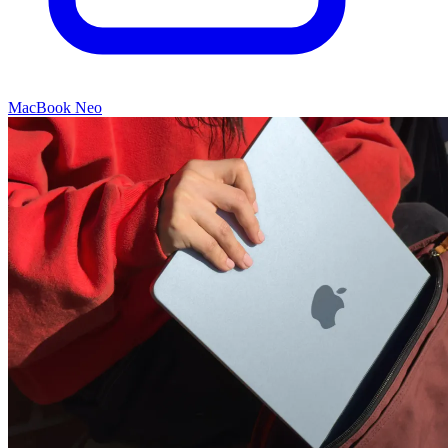
MacBook Neo