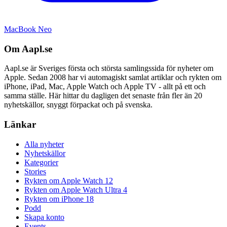
MacBook Neo
Om Aapl.se
Aapl.se är Sveriges första och största samlingssida för nyheter om
Apple. Sedan 2008 har vi automagiskt samlat artiklar och rykten om
iPhone, iPad, Mac, Apple Watch och Apple TV - allt på ett och
samma ställe. Här hittar du dagligen det senaste från fler än 20
nyhetskällor, snyggt förpackat och på svenska.
Länkar
Alla nyheter
Nyhetskällor
Kategorier
Stories
Rykten om Apple Watch 12
Rykten om Apple Watch Ultra 4
Rykten om iPhone 18
Podd
Skapa konto
Events