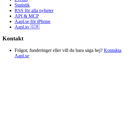
Statistik
RSS för alla nyheter
API & MCP
Aapl.se för iPhone
Aapl.io 🇬🇧
Kontakt
Frågor, funderinger eller vill du bara säga hej?
Kontakta
Aapl.se