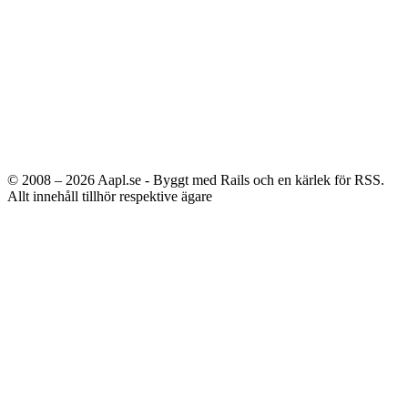
© 2008 – 2026
Aapl.se - Byggt med Rails och en kärlek för RSS.
Allt innehåll tillhör respektive ägare