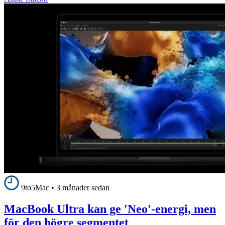
9to5Mac
•
3 månader sedan
MacBook Ultra kan ge 'Neo'-energi, men
för den högre segmentet