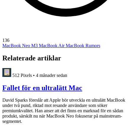
136
MacBook Neo
M3 MacBook Air
MacBook Rumors
Relaterade artiklar
512 Pixels
•
4 månader sedan
Fallet för en ultralätt Mac
David Sparks föreslår att Apple bör utveckla en ultralätt MacBook
under två pund, riktad mot resande användare som söker
premiumkvalitet. Han anser att det finns en marknad för en sådan
produkt, särskilt nu när MacBook Neo fokuserar på mainstream-
segmentet.