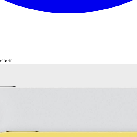
fortf...